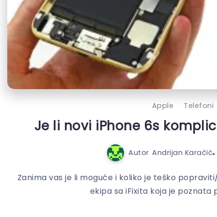
Apple
Telefoni
Je li novi iPhone 6s kompli
Autor
Andrijan Karačić
Zanima vas je li moguće i koliko je teško popraviti/
ekipa sa iFixita koja je poznata p