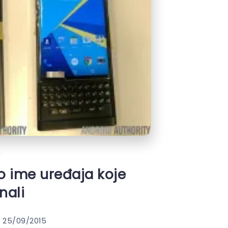
i
o ime uređaja koje
nali
25/09/2015