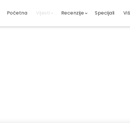
Početna
Vijesti
Recenzije
Specijali
Vi