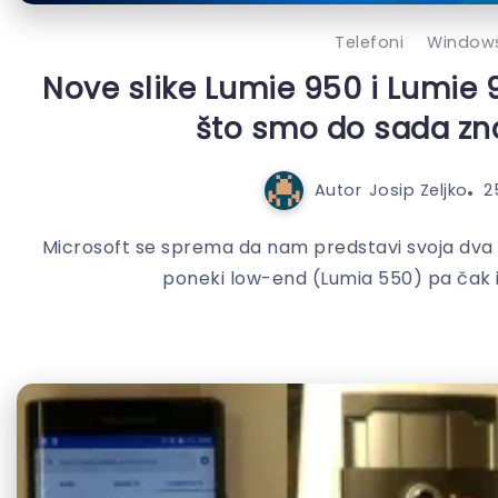
Telefoni
Window
Nove slike Lumie 950 i Lumie 
što smo do sada zna
Autor
Josip Zeljko
2
Microsoft se sprema da nam predstavi svoja dva 
poneki low-end (Lumia 550) pa čak i