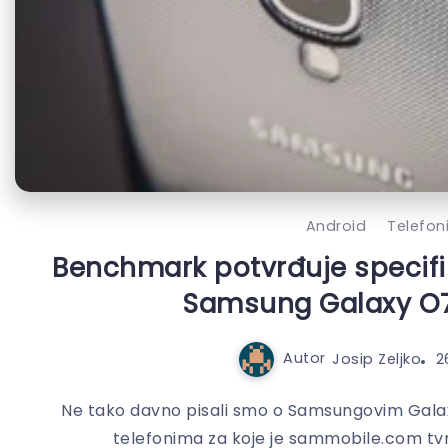
Android
Telefon
Benchmark potvrđuje specifi
Samsung Galaxy O7
Autor
Josip Zeljko
2
Ne tako davno pisali smo o Samsungovim Gala
telefonima za koje je sammobile.com tvrdi