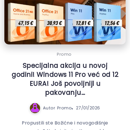
Promo
Specijalna akcija u novoj
godini! Windows 11 Pro već od 12
EURA! Još povoljniji u
pakovanju…
Autor
Promo
27/01/2026
Propustili ste Božićne i novogodišnje