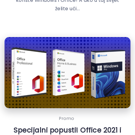
koriste Windows i Office! A ako u taj svijet
želite ući...
Promo
Specijalni popusti! Office 2021 i