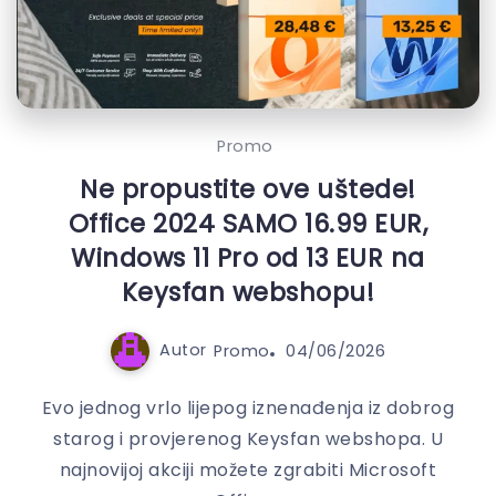
Promo
Ne propustite ove uštede!
Office 2024 SAMO 16.99 EUR,
Windows 11 Pro od 13 EUR na
Keysfan webshopu!
Autor
Promo
04/06/2026
Evo jednog vrlo lijepog iznenađenja iz dobrog
starog i provjerenog Keysfan webshopa. U
najnovijoj akciji možete zgrabiti Microsoft