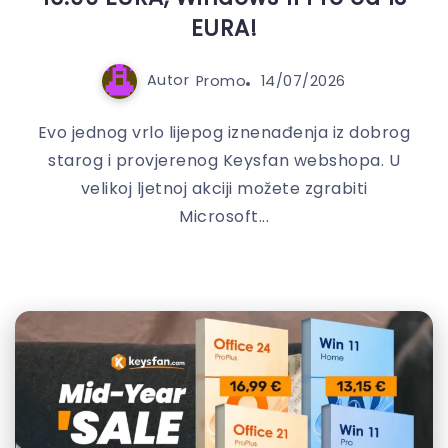
EURA!
Autor
Promo
14/07/2026
Evo jednog vrlo lijepog iznenađenja iz dobrog
starog i provjerenog Keysfan webshopa. U
velikoj ljetnoj akciji možete zgrabiti
Microsoft...