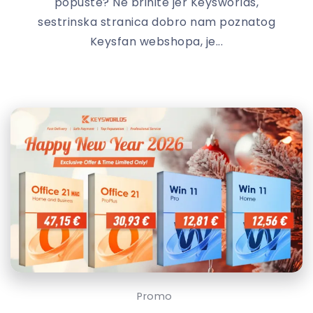
popuste? Ne brinite jer Keysworlds,
sestrinska stranica dobro nam poznatog
Keysfan webshopa, je...
Promo