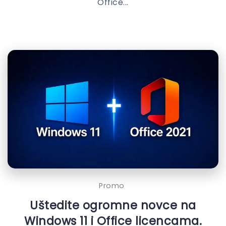
Office...
Promo
Uštedite ogromne novce na
Windows 11 i Office licencama.