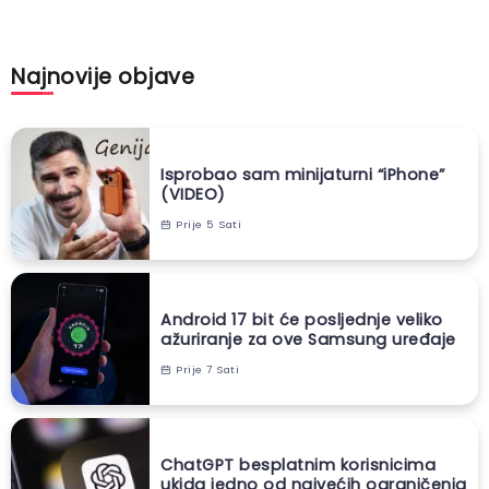
Najnovije objave
Isprobao sam minijaturni “iPhone”
(VIDEO)
Prije 5 Sati
Android 17 bit će posljednje veliko
ažuriranje za ove Samsung uređaje
Prije 7 Sati
ChatGPT besplatnim korisnicima
ukida jedno od najvećih ograničenja