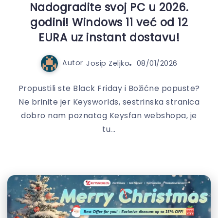
Nadogradite svoj PC u 2026.
godini! Windows 11 već od 12
EURA uz instant dostavu!
Autor
Josip Zeljko
08/01/2026
Propustili ste Black Friday i Božićne popuste?
Ne brinite jer Keysworlds, sestrinska stranica
dobro nam poznatog Keysfan webshopa, je
tu...