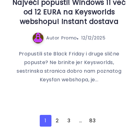
Najveći popusti! Windows 11 već
od 12 EURA na Keysworlds
webshopu! Instant dostava
Autor
Promo
12/12/2025
Propustili ste Black Friday i druge slične
popuste? Ne brinite jer Keysworlds,
sestrinska stranica dobro nam poznatog
Keysfan webshopa, je...
1
2
3
…
83