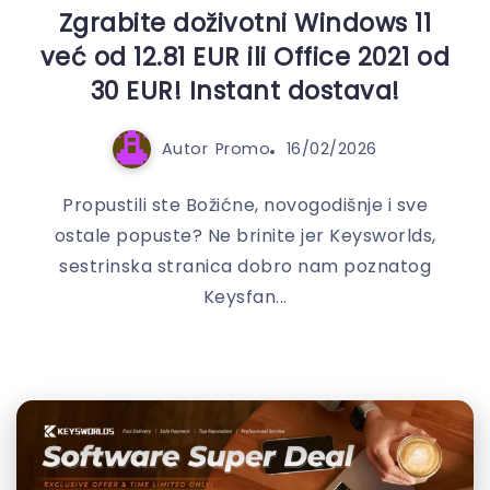
Zgrabite doživotni Windows 11
već od 12.81 EUR ili Office 2021 od
30 EUR! Instant dostava!
Autor
Promo
16/02/2026
Propustili ste Božićne, novogodišnje i sve
ostale popuste? Ne brinite jer Keysworlds,
sestrinska stranica dobro nam poznatog
Keysfan...