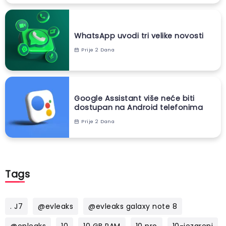
WhatsApp uvodi tri velike novosti
Prije 2 Dana
Google Assistant više neće biti
dostupan na Android telefonima
Prije 2 Dana
Tags
. J7
@evleaks
@evleaks galaxy note 8