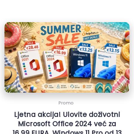
Promo
Ljetna akcija! Ulovite doživotni
Microsoft Office 2024 već za
16.99 EURA, Windows 11 Pro od 13