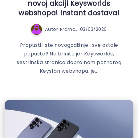
novoj akciji Keysworlds
webshopa! Instant dostava!
Autor
Promo
03/03/2026
Propustili ste novogodišnje i sve ostale
popuste? Ne brinite jer Keysworlds,
sestrinska stranica dobro nam poznatog
Keysfan webshopa, je...