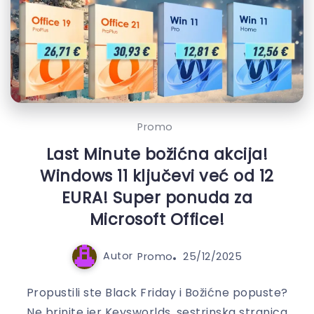
Promo
Last Minute božićna akcija!
Windows 11 ključevi već od 12
EURA! Super ponuda za
Microsoft Office!
Autor
Promo
25/12/2025
Propustili ste Black Friday i Božićne popuste?
Ne brinite jer Keysworlds, sestrinska stranica