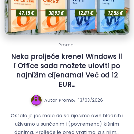
Promo
Neka proljeće krene! Windows 11
i Office sada možete uloviti po
najnižim cijenama! Već od 12
EUR…
Autor
Promo
13/03/2026
Ostalo je još malo da se riješimo ovih hladnih i
uživamo u sunčanim i (povremeno) kišnim
danima. Proljeće je pred vratima, a s njim...