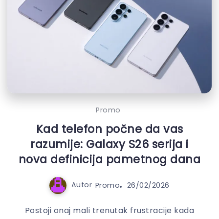
Promo
Kad telefon počne da vas
razumije: Galaxy S26 serija i
nova definicija pametnog dana
Autor
Promo
26/02/2026
Postoji onaj mali trenutak frustracije kada