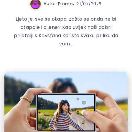
Autor
Promo
31/07/2026
Ljeto je, sve se otapa, zašto se onda ne bi
otapale i cijene? Kao uvijek naši dobri
prijatelji s Keysfana koriste svaku priliku da
vam...