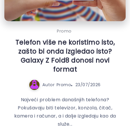
Promo
Telefon više ne koristimo isto,
zašto bi onda izgledao isto?
Galaxy Z Fold8 donosi novi
format
Autor
Promo
23/07/2026
Najveći problem današnjih telefona?
Pokušavaju biti televizor, konzola, čitač,
kamera i računar, a i dalje izgledaju kao da
služe...