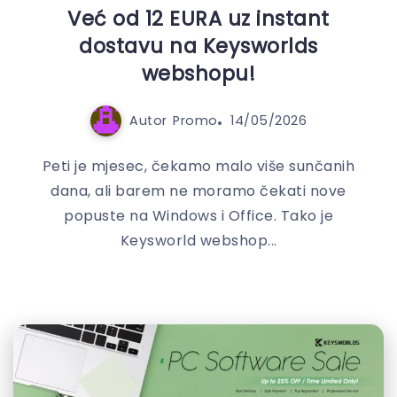
Već od 12 EURA uz instant
dostavu na Keysworlds
webshopu!
Autor
Promo
14/05/2026
Peti je mjesec, čekamo malo više sunčanih
dana, ali barem ne moramo čekati nove
popuste na Windows i Office. Tako je
Keysworld webshop...