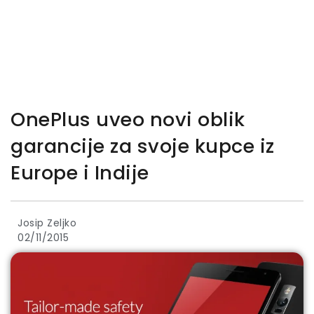
OnePlus uveo novi oblik
garancije za svoje kupce iz
Europe i Indije
Josip Zeljko
02/11/2015