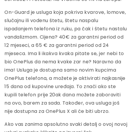
On-Guard je usluga koja pokriva kvarove, lomove,
slučajnu ili vodenu štetu, štetu naspalu
ispadanjem telefona iz ruku, pa čak i štetu nastalu
vandalizmom. Cijena? 40€ za garantni period od
12 mjeseci, a 65 € za garantni period od 24
mjeseca. Ima li ikakva kvaka pitate se, jer nebi to
bio OnePlus da nema kvake zar ne? Naravno da
ima! Usluga je dostupna samo novim kupcima
OnePlus telefona, a možete je aktivirati najkasnije
15 dana od kupovine uređaja. To znači ako ste
kupili telefon prije 20ak dana možete zaboraviti
na ovo, barem za sada. Također, ova usluga još
nije dostupna za OnePlus X ali će biti ubrzo.
Ako vas zanima apsolutno svaki detalj o ovoj novoj