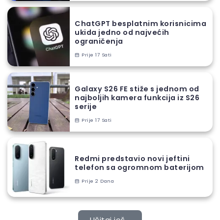
ChatGPT besplatnim korisnicima
ukida jedno od najvećih
ograničenja
Prije 17 Sati
Galaxy S26 FE stiže s jednom od
najboljih kamera funkcija iz S26
serije
Prije 17 Sati
Redmi predstavio novi jeftini
telefon sa ogromnom baterijom
Prije 2 Dana
Učitaj još...