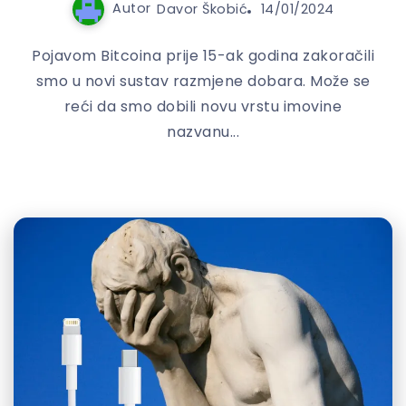
Autor
Davor Škobić
14/01/2024
Pojavom Bitcoina prije 15-ak godina zakoračili
smo u novi sustav razmjene dobara. Može se
reći da smo dobili novu vrstu imovine
nazvanu...