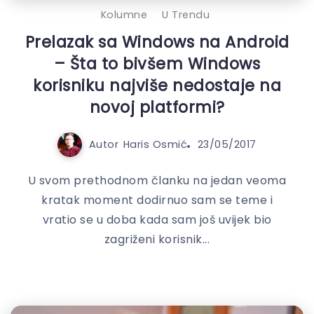
Kolumne
U Trendu
Prelazak sa Windows na Android
– Šta to bivšem Windows
korisniku najviše nedostaje na
novoj platformi?
Autor
Haris Osmić
23/05/2017
U svom prethodnom članku na jedan veoma
kratak moment dodirnuo sam se teme i
vratio se u doba kada sam još uvijek bio
zagriženi korisnik...