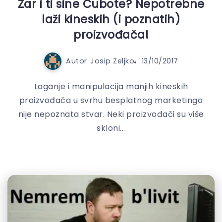
Zar i ti sine Cubote? Nepotrebne
laži kineskih (i poznatih)
proizvođača!
Autor
Josip Zeljko
13/10/2017
Laganje i manipulacija manjih kineskih
proizvođača u svrhu besplatnog marketinga
nije nepoznata stvar. Neki proizvođači su više
skloni...