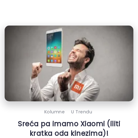
Kolumne
U Trendu
Sreća pa imamo Xiaomi (iliti
kratka oda kinezima)!