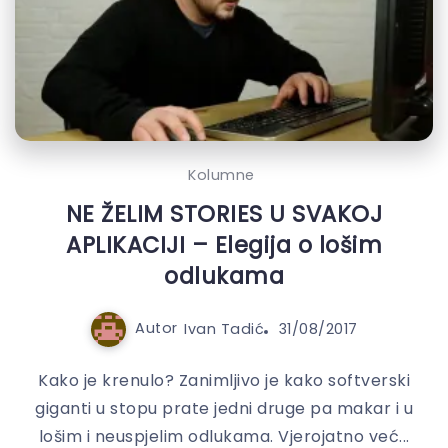
Kolumne
NE ŽELIM STORIES U SVAKOJ
APLIKACIJI – Elegija o lošim
odlukama
Autor
Ivan Tadić
31/08/2017
Kako je krenulo? Zanimljivo je kako softverski
giganti u stopu prate jedni druge pa makar i u
lošim i neuspjelim odlukama. Vjerojatno već...