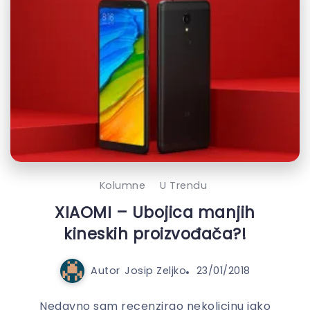
Kolumne
U Trendu
XIAOMI – Ubojica manjih
kineskih proizvođača?!
Autor
Josip Zeljko
23/01/2018
Nedavno sam recenzirao nekolicinu jako