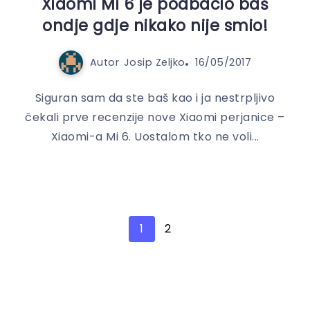
Xiaomi Mi 6 je podbacio baš
ondje gdje nikako nije smio!
Autor
Josip Zeljko
16/05/2017
Siguran sam da ste baš kao i ja nestrpljivo
čekali prve recenzije nove Xiaomi perjanice –
Xiaomi-a Mi 6. Uostalom tko ne voli...
1
2