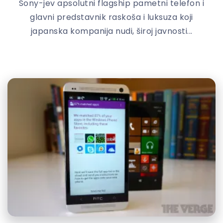
Sony-jev apsolutni flagship pametni telefon i
glavni predstavnik raskoša i luksuza koji
japanska kompanija nudi, široj javnosti...