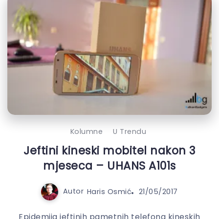
Kolumne
U Trendu
Jeftini kineski mobitel nakon 3
mjeseca – UHANS A101s
Autor
Haris Osmić
21/05/2017
Epidemija jeftinih pametnih telefona kineskih