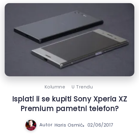
Kolumne
U Trendu
Isplati li se kupiti Sony Xperia XZ
Premium pametni telefon?
Autor
Haris Osmić
02/06/2017