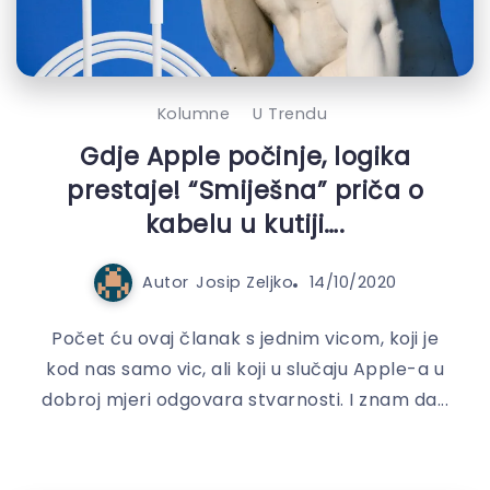
Kolumne
U Trendu
Gdje Apple počinje, logika
prestaje! “Smiješna” priča o
kabelu u kutiji….
Autor
Josip Zeljko
14/10/2020
Počet ću ovaj članak s jednim vicom, koji je
kod nas samo vic, ali koji u slučaju Apple-a u
dobroj mjeri odgovara stvarnosti. I znam da...