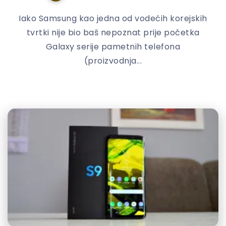
Iako Samsung kao jedna od vodećih korejskih
tvrtki nije bio baš nepoznat prije početka
Galaxy serije pametnih telefona
(proizvodnja...