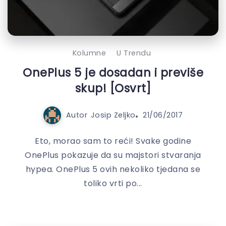
Kolumne
U Trendu
OnePlus 5 je dosadan i previše
skup! [Osvrt]
Autor
Josip Zeljko
21/06/2017
Eto, morao sam to reći! Svake godine
OnePlus pokazuje da su majstori stvaranja
hypea. OnePlus 5 ovih nekoliko tjedana se
toliko vrti po...