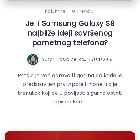
Kolumne
U Trendu
Je li Samsung Galaxy S9
najbliže ideji savršenog
pametnog telefona?
Autor
Josip Zeljko
11/04/2018
Prošlo je već gotovo 11 godina od kada je
predstavljen prvi Apple iPhone. To je
trenutak koji će u povijesti sigurno ostati
upisan kao...