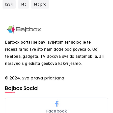
1234
14t
14t pro
Bajtbox portal se bavi svijetom tehnologije te
recenziramo sve što nam dođe pod povećalo. Od
telefona, gadgeta, TV Boxova sve do automobila, ali
naravno s gledišta geekova kakvi jesmo.
© 2024, Sva prava pridržana
Bajbox Social
Facebook