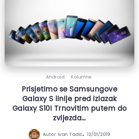
Android
Kolumne
Prisjetimo se Samsungove
Galaxy S linije pred izlazak
Galaxy S10! Trnovitim putem do
zvijezda…
Autor
Ivan Tadić
12/01/2019