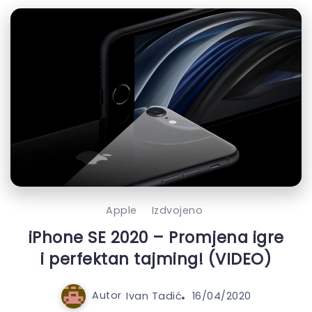
Apple
Izdvojeno
iPhone SE 2020 – Promjena igre
i perfektan tajming! (VIDEO)
Autor
Ivan Tadić
16/04/2020