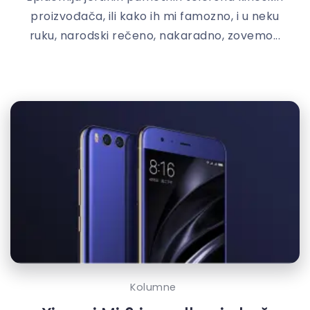
proizvođača, ili kako ih mi famozno, i u neku
ruku, narodski rečeno, nakaradno, zovemo...
Kolumne