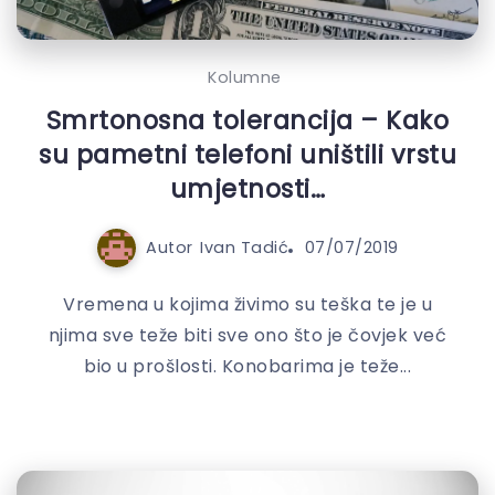
Kolumne
Smrtonosna tolerancija – Kako
su pametni telefoni uništili vrstu
umjetnosti…
Autor
Ivan Tadić
07/07/2019
Vremena u kojima živimo su teška te je u
njima sve teže biti sve ono što je čovjek već
bio u prošlosti. Konobarima je teže...