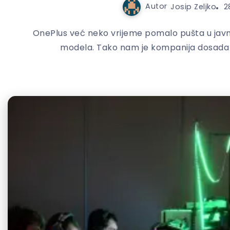
Autor
Josip Zeljko
2
OnePlus već neko vrijeme pomalo pušta u javn
modela. Tako nam je kompanija dosada o