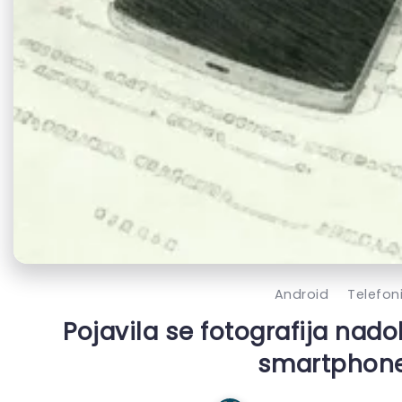
Android
Telefon
Pojavila se fotografija nad
smartphon