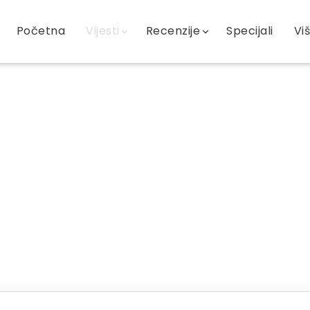
Početna
Vijesti
Recenzije
Specijali
Vi