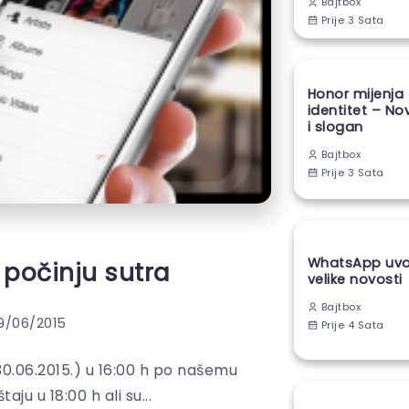
Bajtbox
Prije 3 Sata
Honor mijenja
identitet – No
i slogan
Bajtbox
Prije 3 Sata
WhatsApp uvod
 počinju sutra
velike novosti
Bajtbox
9/06/2015
Prije 4 Sata
0.06.2015.) u 16:00 h po našemu
u u 18:00 h ali su...