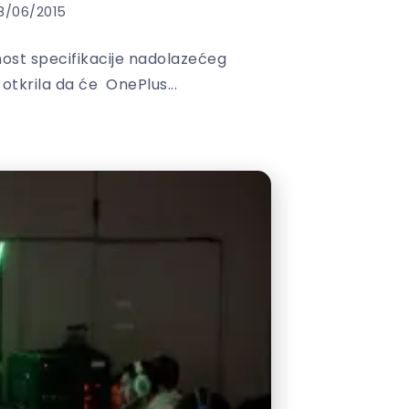
8/06/2015
ost specifikacije nadolazećeg
tkrila da će OnePlus...