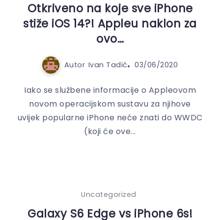
Otkriveno na koje sve iPhone
stiže iOS 14?! Appleu naklon za
ovo…
Autor
Ivan Tadić
03/06/2020
Iako se službene informacije o Appleovom
novom operacijskom sustavu za njihove
uvijek popularne iPhone neće znati do WWDC
(koji će ove...
Uncategorized
Galaxy S6 Edge vs iPhone 6s!