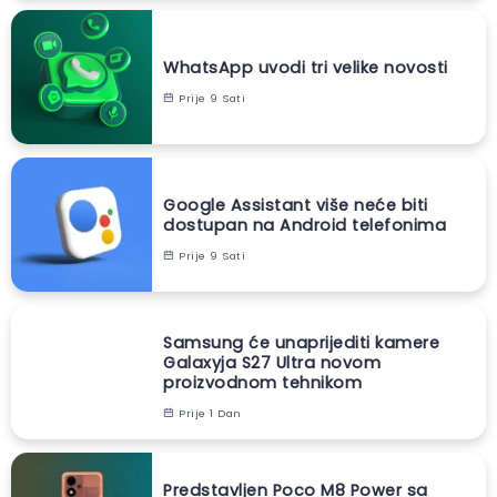
WhatsApp uvodi tri velike novosti
Prije 9 Sati
Google Assistant više neće biti
dostupan na Android telefonima
Prije 9 Sati
Samsung će unaprijediti kamere
Galaxyja S27 Ultra novom
proizvodnom tehnikom
Prije 1 Dan
Predstavljen Poco M8 Power sa