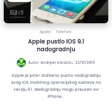
Apple
Telefoni
Apple pustio iOS 9.1
nadogradnju
Autor
Andrijan Karačić
22/10/2015
Apple je jučer službeno pustio nadogradnju
svog iOS mobilnog operacijskog sustava na
verziju 9.1. Nadogradnju mogu preuzeti svi
iPhone...