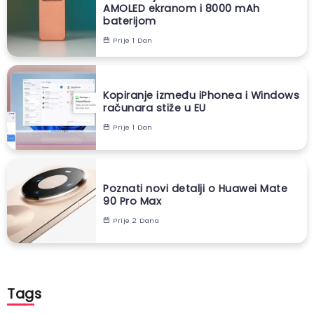
AMOLED ekranom i 8000 mAh
baterijom
Prije 1 Dan
Kopiranje između iPhonea i Windows
računara stiže u EU
Prije 1 Dan
Poznati novi detalji o Huawei Mate
90 Pro Max
Prije 2 Dana
Tags