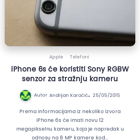
Apple
Telefoni
iPhone 6s će koristiti Sony RGBW
senzor za stražnju kameru
Autor
Andrijan Karačić
25/05/2015
Prema informacijama iz nekoliko izvora
iPhone 6s će imati novu 12
megapikselnu kameru, koja je napredak u
odnosu na 8 MP kamere kod...