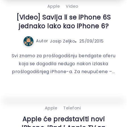
Apple
Video
[Video] Savija li se iPhone 6S
jednako lako kao iPhone 6?
Autor
Josip Zeljko
25/09/2015
Svi znamo za prošlogodišnju bendgate aferu
koja se dogodila nedugo nakon izlaska
prošlogodišnjeg iPhone-a. Za neupućene –...
Apple
Telefoni
Apple će predstaviti novi