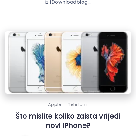
iz iDownloadblog...
Apple
Telefoni
Što mislite koliko zaista vrijedi
novi iPhone?