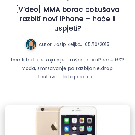
[Video] MMA borac pokušava
razbiti novi iPhone – hoće li
uspjeti?
Autor
Josip Zeljko
05/10/2015
Ima li torture koju nije prošao novi iPhone 6S?
Voda, smrzavanje pa razbijanje,drop
testovi…… lista je skoro...