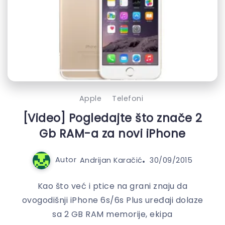
Apple
Telefoni
[Video] Pogledajte što znače 2
Gb RAM-a za novi iPhone
Autor
Andrijan Karačić
30/09/2015
Kao što već i ptice na grani znaju da
ovogodišnji iPhone 6s/6s Plus uređaji dolaze
sa 2 GB RAM memorije, ekipa