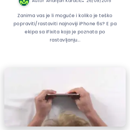
Autor
Andrijan Karačić
26/09/2015
Zanima vas je li moguće i koliko je teško
popraviti/rastaviti najnoviji iPhone 6s? E pa
ekipa sa iFixita koja je poznata po
rastavljanju...