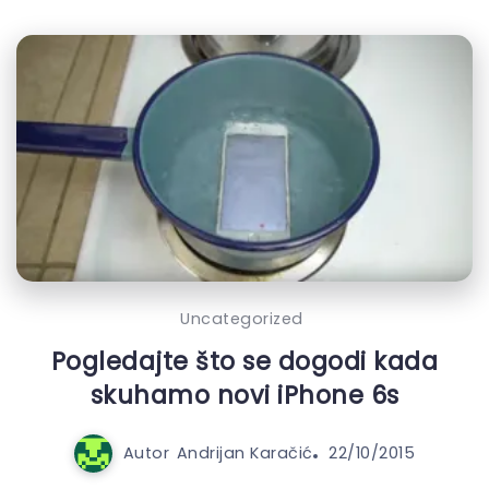
Uncategorized
Pogledajte što se dogodi kada
skuhamo novi iPhone 6s
Autor
Andrijan Karačić
22/10/2015