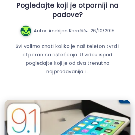
Pogledajte koji je otporniji na
padove?
Autor
Andrijan Karačić
26/10/2015
Svi volimo znati koliko je naš telefon tvrd i
otporan na oštećenja. U videu ispod
pogledajte koji je od dva trenutno
najprodavanija i...