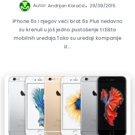
Autor
Andrijan Karačić
29/09/2015
iPhone 6s i njegov veći brat 6s Plus nedavno
su krenuli u još jedno pustošenje tržišta
mobilnih uređaja.Tako su uređaji kompanije
iz...