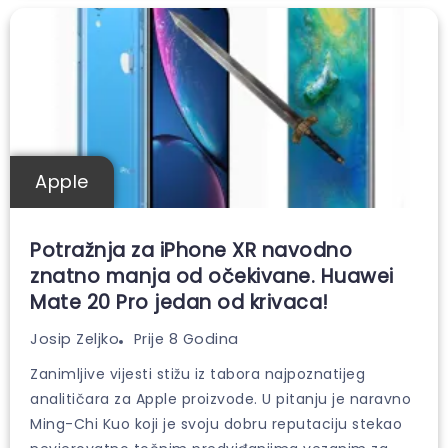
Apple
Potražnja za iPhone XR navodno
znatno manja od očekivane. Huawei
Mate 20 Pro jedan od krivaca!
Prije 8 Godina
Josip Zeljko
Zanimljive vijesti stižu iz tabora najpoznatijeg
analitičara za Apple proizvode. U pitanju je naravno
Ming-Chi Kuo koji je svoju dobru reputaciju stekao