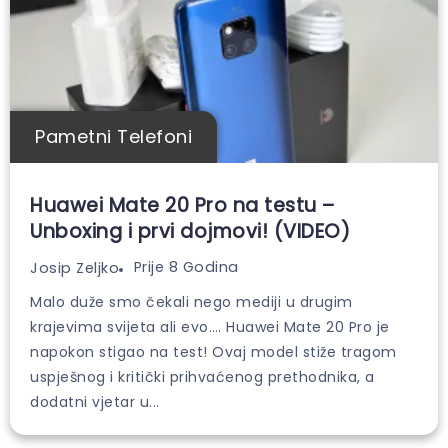
Pametni Telefoni
Huawei Mate 20 Pro na testu –
Unboxing i prvi dojmovi! (VIDEO)
Prije 8 Godina
Josip Zeljko
Malo duže smo čekali nego mediji u drugim
krajevima svijeta ali evo…. Huawei Mate 20 Pro je
napokon stigao na test! Ovaj model stiže tragom
uspješnog i kritički prihvaćenog prethodnika, a
dodatni vjetar u...