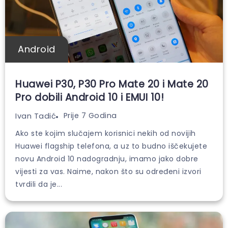
Android
Huawei P30, P30 Pro Mate 20 i Mate 20
Pro dobili Android 10 i EMUI 10!
Prije 7 Godina
Ivan Tadić
Ako ste kojim slučajem korisnici nekih od novijih
Huawei flagship telefona, a uz to budno iščekujete
novu Android 10 nadogradnju, imamo jako dobre
vijesti za vas. Naime, nakon što su određeni izvori
tvrdili da je...