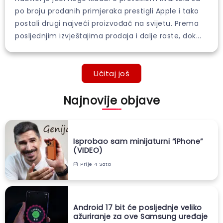
po broju prodanih primjeraka prestigli Apple i tako
postali drugi najveći proizvođač na svijetu. Prema
posljednjim izvještajima prodaja i dalje raste, dok...
Učitaj još
Najnovije objave
Isprobao sam minijaturni “iPhone”
(VIDEO)
Prije 4 Sata
Android 17 bit će posljednje veliko
ažuriranje za ove Samsung uređaje