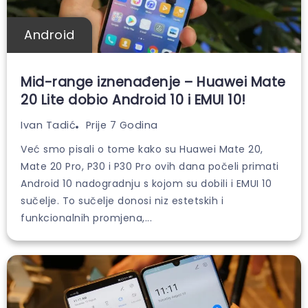
Android
Mid-range iznenađenje – Huawei Mate
20 Lite dobio Android 10 i EMUI 10!
Prije 7 Godina
Ivan Tadić
Već smo pisali o tome kako su Huawei Mate 20,
Mate 20 Pro, P30 i P30 Pro ovih dana počeli primati
Android 10 nadogradnju s kojom su dobili i EMUI 10
sučelje. To sučelje donosi niz estetskih i
funkcionalnih promjena,...