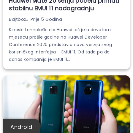
Huawei Mate 20 serija počela primati
stabilnu EMUI 11 nadogradnju
Prije 5 Godina
Bajtbox
Kineski tehnološki div Huawei još je u devetom
mjesecu prošle godine na Huawei Developer
Conference 2020 predstavio novu verziju svog
korisničkog interfejsa – EMUI 11. Od tada pa do
danas kompanija je EMUI 11...
Android