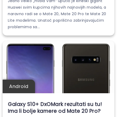
Jedno veliko „Hvala Vam“ uputio je kineski gigant
Huawei svim kupcima njihovih najnovijih modela, a
naravno radi se o Mate 20, Mate 20 Pro te Mate 20
Lite modelima. Unatoč poprilično zabrinjavajućim
problemima sa...
Android
Galaxy S10+ DxOMark rezultati su tu!
Ima li bolje kamere od Mate 20 Pro?