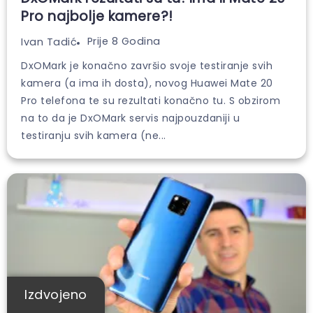
Pro najbolje kamere?!
Prije 8 Godina
Ivan Tadić
DxOMark je konačno završio svoje testiranje svih
kamera (a ima ih dosta), novog Huawei Mate 20
Pro telefona te su rezultati konačno tu. S obzirom
na to da je DxOMark servis najpouzdaniji u
testiranju svih kamera (ne...
Izdvojeno