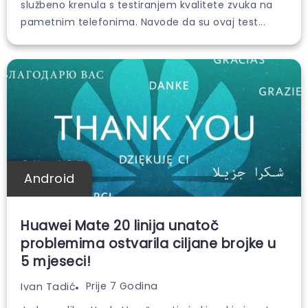
službeno krenula s testiranjem kvalitete zvuka na
pametnim telefonima. Navode da su ovaj test...
Android
Huawei Mate 20 linija unatoč
problemima ostvarila ciljane brojke u
5 mjeseci!
Prije 7 Godina
Ivan Tadić