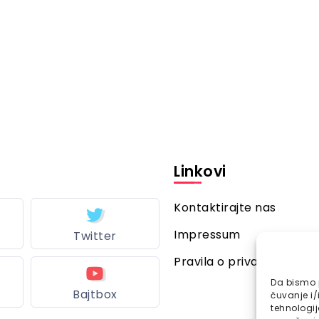
Linkovi
Kontaktirajte nas
Impressum
Twitter
Pravila o privatnosti
Da bismo p
Bajtbox
čuvanje i/
tehnologi