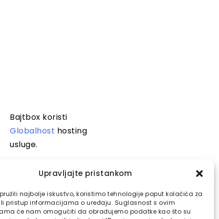
Bajtbox koristi
Globalhost
hosting
usluge.
Upravljajte pristankom
ružili najbolje iskustvo, koristimo tehnologije poput kolačića za
ili pristup informacijama o uređaju. Suglasnost s ovim
jama će nam omogućiti da obrađujemo podatke kao što su