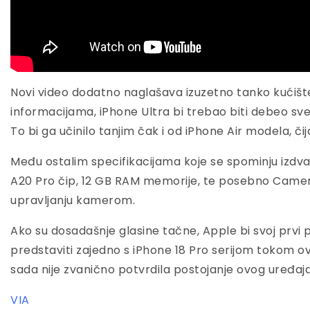
Novi video dodatno naglašava izuzetno tanko kućiš
informacijama, iPhone Ultra bi trebao biti debeo sv
To bi ga učinilo tanjim čak i od iPhone Air modela, čij
Među ostalim specifikacijama koje se spominju izdv
A20 Pro čip, 12 GB RAM memorije, te posebno Came
upravljanju kamerom.
Ako su dosadašnje glasine tačne, Apple bi svoj prvi
predstaviti zajedno s iPhone 18 Pro serijom tokom ov
sada nije zvanično potvrdila postojanje ovog uređaja
VIA