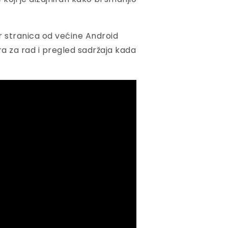
r stranica od većine Android
ra za rad i pregled sadržaja kada