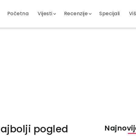
Početna
Vijesti
Recenzije
Specijali
Vi
ajbolji pogled
Najnovije