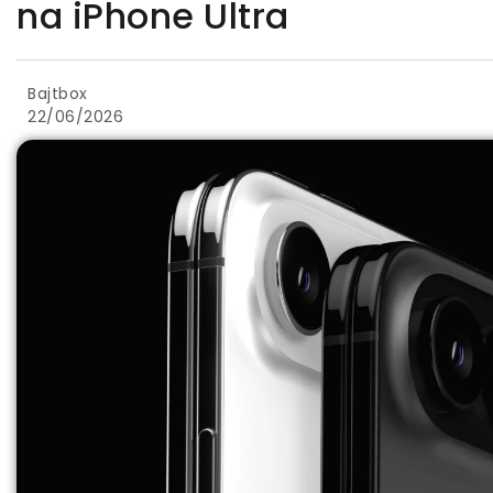
na iPhone Ultra
Bajtbox
22/06/2026