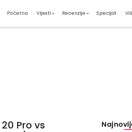
Početna
Vijesti
Recenzije
Specijali
Vi
 20 Pro vs
Najnovije