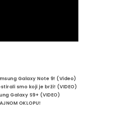
msung Galaxy Note 9! (Video)
irali smo koji je brži! (VIDEO)
ung Galaxy S9+ (VIDEO)
SJAJNOM OKLOPU!