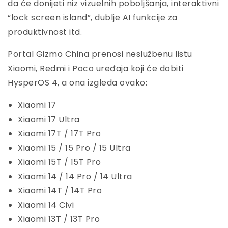
da će donijeti niz vizuelnih poboljšanja, interaktivni
“lock screen island”, dublje AI funkcije za
produktivnost itd.
Portal Gizmo China prenosi neslužbenu listu
Xiaomi, Redmi i Poco uređaja koji će dobiti
HysperOS 4, a ona izgleda ovako:
Xiaomi 17
Xiaomi 17 Ultra
Xiaomi 17T / 17T Pro
Xiaomi 15 / 15 Pro / 15 Ultra
Xiaomi 15T / 15T Pro
Xiaomi 14 / 14 Pro / 14 Ultra
Xiaomi 14T / 14T Pro
Xiaomi 14 Civi
Xiaomi 13T / 13T Pro