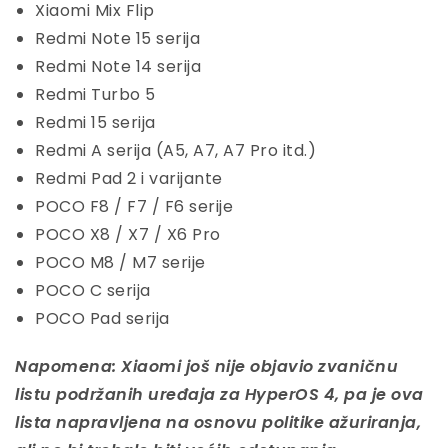
Xiaomi Mix Flip
Redmi Note 15 serija
Redmi Note 14 serija
Redmi Turbo 5
Redmi 15 serija
Redmi A serija (A5, A7, A7 Pro itd.)
Redmi Pad 2 i varijante
POCO F8 / F7 / F6 serije
POCO X8 / X7 / X6 Pro
POCO M8 / M7 serije
POCO C serija
POCO Pad serija
Napomena: Xiaomi još nije objavio zvaničnu
listu podržanih uređaja za HyperOS 4, pa je ova
lista napravljena na osnovu politike ažuriranja,