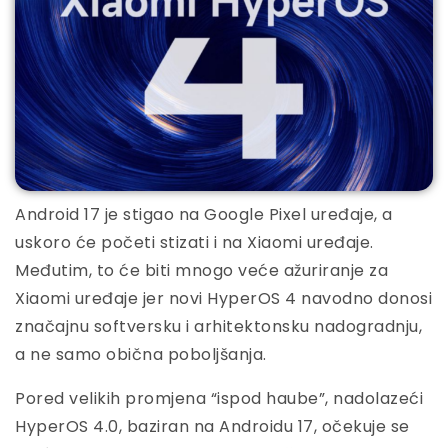
Android 17 je stigao na Google Pixel uređaje, a
uskoro će početi stizati i na Xiaomi uređaje.
Međutim, to će biti mnogo veće ažuriranje za
Xiaomi uređaje jer novi HyperOS 4 navodno donosi
značajnu softversku i arhitektonsku nadogradnju,
a ne samo obična poboljšanja.
Pored velikih promjena “ispod haube”, nadolazeći
HyperOS 4.0, baziran na Androidu 17, očekuje se