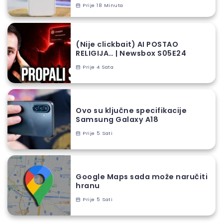
Prije 18 Minuta
(Nije clickbait) AI POSTAO
RELIGIJA… | Newsbox S05E24
Prije 4 Sata
Ovo su ključne specifikacije
Samsung Galaxy A18
Prije 5 Sati
Google Maps sada može naručiti
hranu
Prije 5 Sati