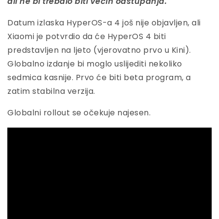
ali ne bi trebalo biti većih odstupanja.
Datum izlaska HyperOS-a 4 još nije objavljen, ali
Xiaomi je potvrdio da će HyperOS 4 biti
predstavljen na ljeto (vjerovatno prvo u Kini).
Globalno izdanje bi moglo uslijediti nekoliko
sedmica kasnije. Prvo će biti beta program, a
zatim stabilna verzija.
Globalni rollout se očekuje najesen.