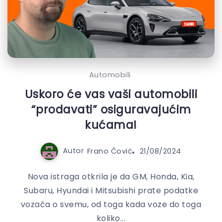
Automobili
Uskoro će vas vaši automobili
“prodavati” osiguravajućim
kućama!
Autor
Frano Čović
21/08/2024
Nova istraga otkrila je da GM, Honda, Kia,
Subaru, Hyundai i Mitsubishi prate podatke
vozača o svemu, od toga kada voze do toga
koliko...