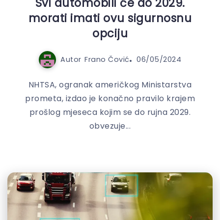
Svi automobili će do 2029.
morati imati ovu sigurnosnu
opciju
Autor
Frano Čović
06/05/2024
NHTSA, ogranak američkog Ministarstva
prometa, izdao je konačno pravilo krajem
prošlog mjeseca kojim se do rujna 2029.
obvezuje...