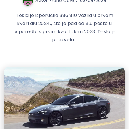
Autor
Frano Čović
08/04/2024
Tesla je isporučila 386.810 vozila u prvom
kvartalu 2024., što je pad od 8,5 posto u
usporedbi s prvim kvartalom 2023. Tesla je
proizvela...