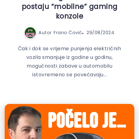
postaju “mobilne” gaming
konzole
Autor
Frano Čović
29/08/2024
Čak i dok se vrijeme punjenja električnih
vozila smanjuje iz godine u godinu,
mogućnosti zabave u automobilu
istovremeno se povećavaju...