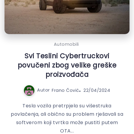
Automobili
Svi Teslini Cybertruckovi
povučeni zbog velike greške
proizvođača
Autor
Frano Čović
22/04/2024
Tesla vozila pretrpjela su višestruka
povlačenja, ali obično su problem rješavali sa
softverom koji tvrtka može pustiti putem
OTA...