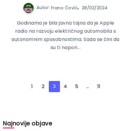
Autor
Frano Čović
28/02/2024
Godinama je bila javna tajna da je Apple
radio na razvoju električnog automobila s
autonomnim sposobnostima. Sada se čini da
su ti napori...
1
2
3
4
5
…
11
Najnovije objave