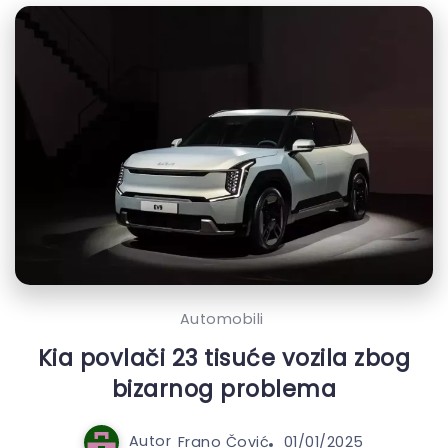
Automobili
Kia povlači 23 tisuće vozila zbog
bizarnog problema
Autor
Frano Čović
01/01/2025