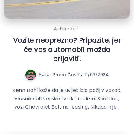
Automobili
Vozite neoprezno? Pripazite, jer
će vas automobil možda
prijaviti!
Autor
Frano Čović
11/03/2024
Kenn Dahl kaže da je uvijek bio pažljiv vozač.
Vlasnik softverske tvrtke u blizini Seattlea,
vozi Chevrolet Bolt na leasing. Nikada nije...