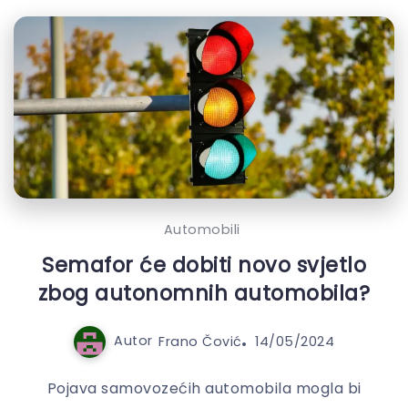
Automobili
Semafor će dobiti novo svjetlo
zbog autonomnih automobila?
Autor
Frano Čović
14/05/2024
Pojava samovozećih automobila mogla bi