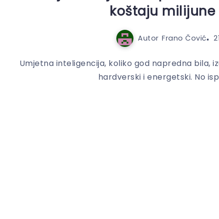
koštaju milijune
Autor
Frano Čović
2
Umjetna inteligencija, koliko god napredna bila, i
hardverski i energetski. No isp