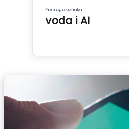
Pretraga oznaka
voda i AI