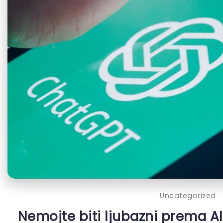
Uncategorized
Nemojte biti ljubazni prema AI