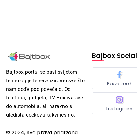
Bajbox Socia
Bajtbox portal se bavi svijetom
tehnologije te recenziramo sve što
Facebook
nam dođe pod povećalo. Od
telefona, gadgeta, TV Boxova sve
do automobila, ali naravno s
Instagram
gledišta geekova kakvi jesmo.
© 2024, Sva prava pridržana