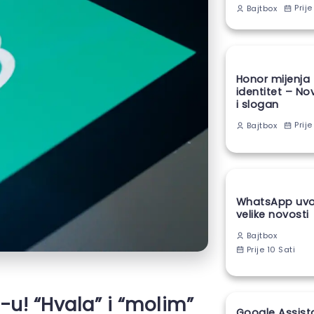
Prije
Bajtbox
Honor mijenja
identitet – No
i slogan
Prije
Bajtbox
WhatsApp uvod
velike novosti
Bajtbox
Prije 10 Sati
-u! “Hvala” i “molim”
Google Assist