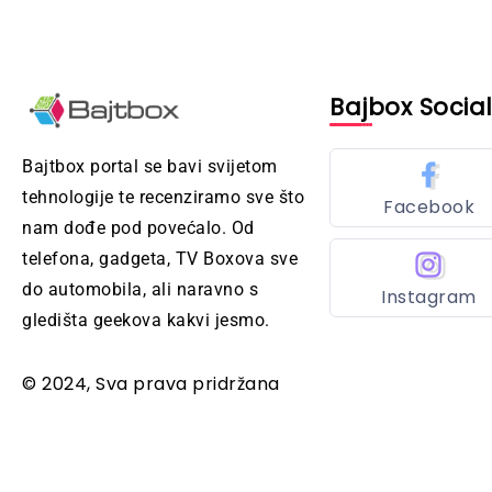
Bajbox Socia
Bajtbox portal se bavi svijetom
tehnologije te recenziramo sve što
Facebook
nam dođe pod povećalo. Od
telefona, gadgeta, TV Boxova sve
do automobila, ali naravno s
Instagram
gledišta geekova kakvi jesmo.
© 2024, Sva prava pridržana