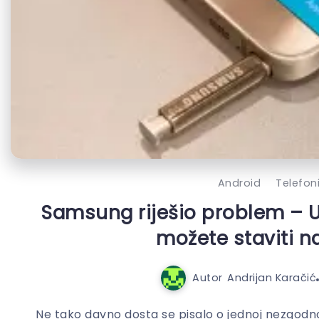
Android
Telefon
Samsung riješio problem – U
možete staviti 
Autor
Andrijan Karačić
Ne tako davno dosta se pisalo o jednoj nezgodno