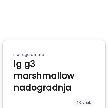
Pretraga oznaka
lg g3
marshmallow
nadogradnja
1 Članak