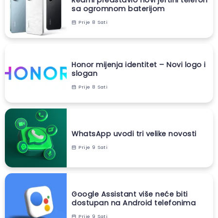
Redmi predstavio novi jeftini telefon
sa ogromnom baterijom
Prije 8 Sati
Honor mijenja identitet – Novi logo i
slogan
Prije 8 Sati
WhatsApp uvodi tri velike novosti
Prije 9 Sati
Google Assistant više neće biti
dostupan na Android telefonima
Prije 9 Sati