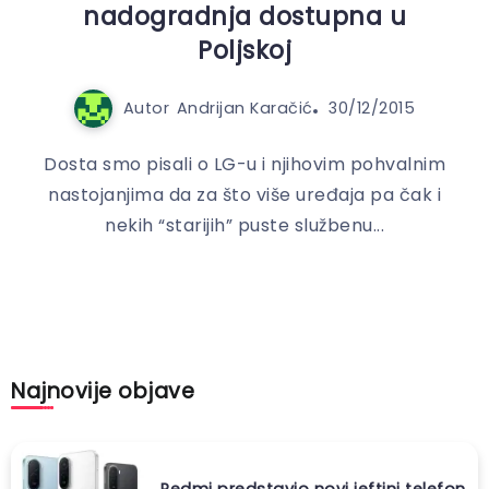
nadogradnja dostupna u
Poljskoj
Autor
Andrijan Karačić
30/12/2015
Dosta smo pisali o LG-u i njihovim pohvalnim
nastojanjima da za što više uređaja pa čak i
nekih “starijih” puste službenu...
Najnovije objave