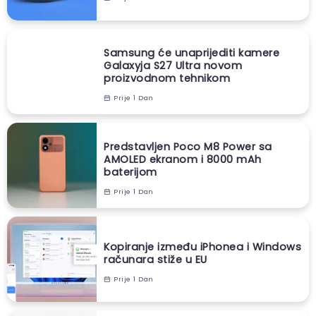
Samsung će unaprijediti kamere
Galaxyja S27 Ultra novom
proizvodnom tehnikom
Prije 1 Dan
Predstavljen Poco M8 Power sa
AMOLED ekranom i 8000 mAh
baterijom
Prije 1 Dan
Kopiranje između iPhonea i Windows
računara stiže u EU
Prije 1 Dan