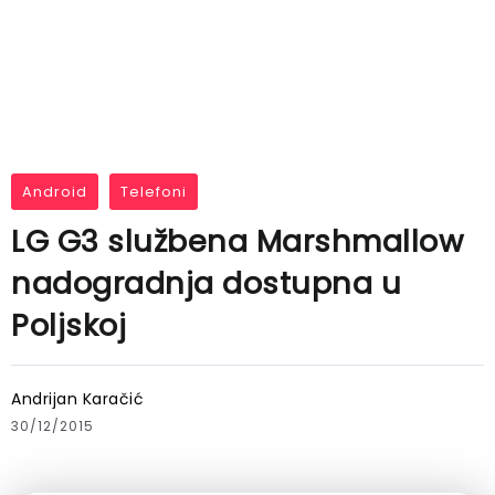
Android
Telefoni
LG G3 službena Marshmallow
nadogradnja dostupna u
Poljskoj
Andrijan Karačić
30/12/2015