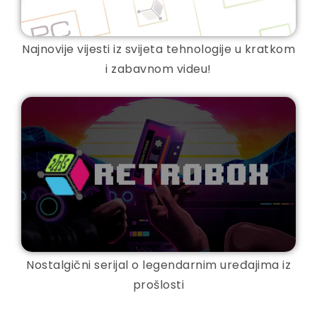
Najnovije vijesti iz svijeta tehnologije u kratkom
i zabavnom videu!
Nostalgični serijal o legendarnim uređajima iz
prošlosti