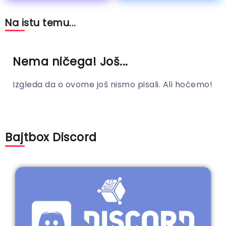
Na istu temu...
Nema ničega! Još...
Izgleda da o ovome još nismo pisali. Ali hoćemo!
Bajtbox Discord