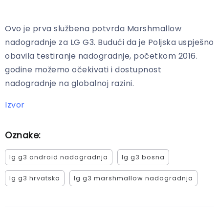
Ovo je prva službena potvrda Marshmallow
nadogradnje za LG G3. Budući da je Poljska uspješno
obavila testiranje nadogradnje, početkom 2016.
godine možemo očekivati i dostupnost
nadogradnje na globalnoj razini.
Izvor
Oznake:
lg g3 android nadogradnja
lg g3 bosna
lg g3 hrvatska
lg g3 marshmallow nadogradnja