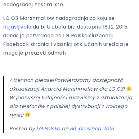
nadogradnji testira iste.
LG G3 Marshmallow nadogradnja za koju se
najavljivalo
da bi trebala biti dostupna 18.12. 2015.
danas je potvrđena na LG Polska službenoj
Facebook stranici i vlasnici otključanih uređaja je
mogu je preuzeti odmah.
Attention please!Potwierdzamy dostępność
aktualizacji Android Marshmallow dla LG G3!
W pierwszej kolejności ruszyliśmy z aktualizacją
dla telefonów z polskiej dystrybucji z wolnego
rynku
Posted by
LG Polska
on
30. prosinca 2015