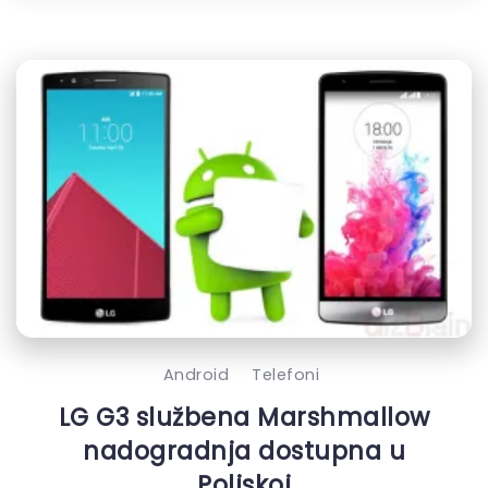
Android
Telefoni
LG G3 službena Marshmallow
nadogradnja dostupna u
Poljskoj