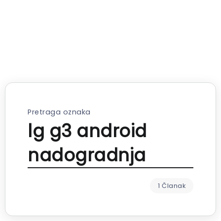
Pretraga oznaka
lg g3 android
nadogradnja
1 Članak