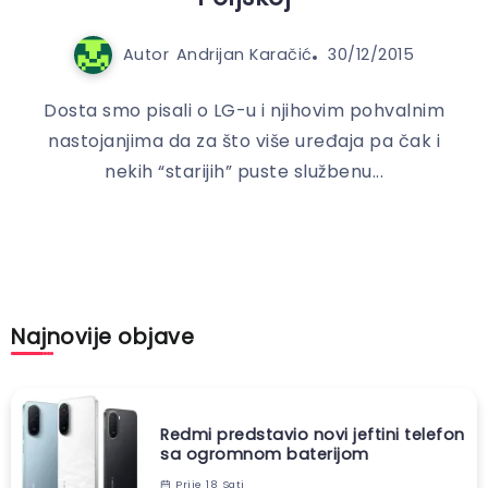
Autor
Andrijan Karačić
30/12/2015
Dosta smo pisali o LG-u i njihovim pohvalnim
nastojanjima da za što više uređaja pa čak i
nekih “starijih” puste službenu...
Najnovije objave
Redmi predstavio novi jeftini telefon
sa ogromnom baterijom
Prije 18 Sati