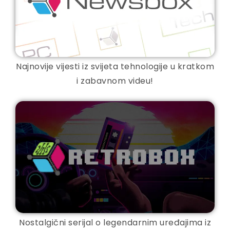
Najnovije vijesti iz svijeta tehnologije u kratkom
i zabavnom videu!
Nostalgični serijal o legendarnim uređajima iz