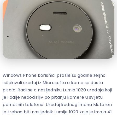
Windows Phone korisnici prošle su godine željno
isčekivali uređaj iz Microsofta o kome se dosta
pisalo. Radi se o nasljedniku Lumia 1020 uređaja koji
je i dalje nedodirljiv po pitanju kamere u svijetu
pametnih telefona. Uređaj kodnog imena McLaren
je trebao biti nasljednik Lumije 1020 koja je imala 41