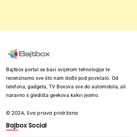
Bajtbox portal se bavi svijetom tehnologije te
recenziramo sve što nam dođe pod povećalo. Od
telefona, gadgeta, TV Boxova sve do automobila, ali
naravno s gledišta geekova kakvi jesmo.
© 2024, Sva prava pridržana
Bajbox Social