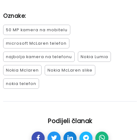
Oznake:
50 MP kamera na mobitelu
microsoft McLaren telefon
najbolja kamera na telefonu
Nokia Lumia
Nokia Mclaren
Nokia McLaren slike
nokia telefon
Podijeli članak