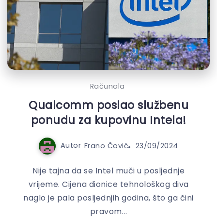
Računala
Qualcomm poslao službenu
ponudu za kupovinu Intela!
Autor
Frano Čović
23/09/2024
Nije tajna da se Intel muči u posljednje
vrijeme. Cijena dionice tehnološkog diva
naglo je pala posljednjih godina, što ga čini
pravom...