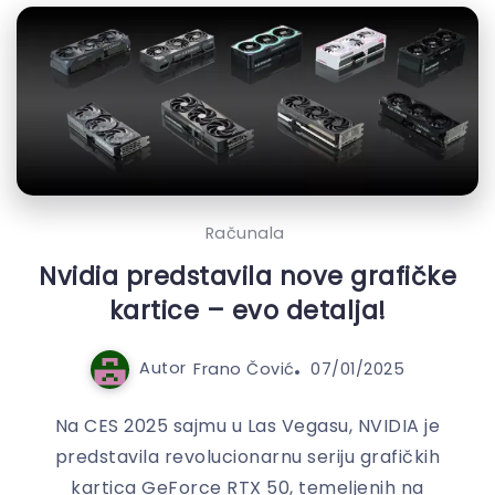
Računala
Nvidia predstavila nove grafičke
kartice – evo detalja!
Autor
Frano Čović
07/01/2025
Na CES 2025 sajmu u Las Vegasu, NVIDIA je
predstavila revolucionarnu seriju grafičkih
kartica GeForce RTX 50, temeljenih na