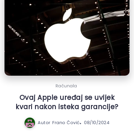
Računala
Ovaj Apple uređaj se uvijek
kvari nakon isteka garancije?
Autor
Frano Čović
08/10/2024