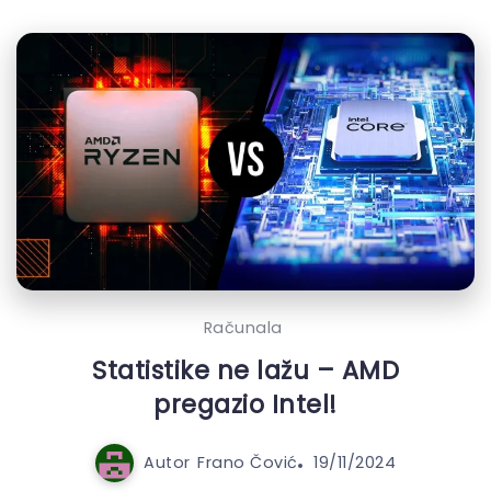
Računala
Statistike ne lažu – AMD
pregazio Intel!
Autor
Frano Čović
19/11/2024