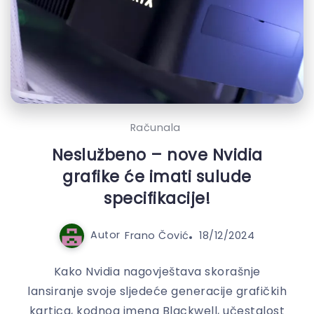
Računala
Neslužbeno – nove Nvidia
grafike će imati sulude
specifikacije!
Autor
Frano Čović
18/12/2024
Kako Nvidia nagovještava skorašnje
lansiranje svoje sljedeće generacije grafičkih
kartica, kodnog imena Blackwell, učestalost