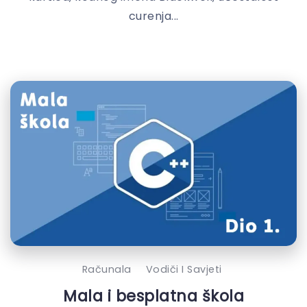
curenja...
Računala
Vodiči I Savjeti
Mala i besplatna škola