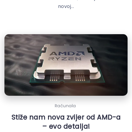
novoj...
Računala
Stiže nam nova zvijer od AMD-a
– evo detalja!