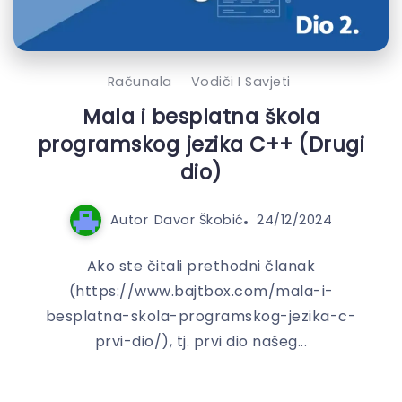
Računala
Vodiči I Savjeti
Mala i besplatna škola
programskog jezika C++ (Drugi
dio)
Autor
Davor Škobić
24/12/2024
Ako ste čitali prethodni članak
(https://www.bajtbox.com/mala-i-
besplatna-skola-programskog-jezika-c-
prvi-dio/), tj. prvi dio našeg...