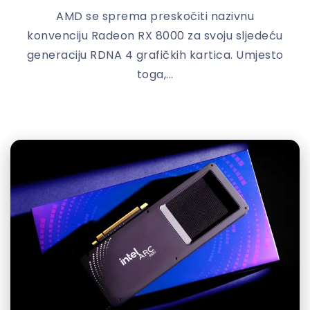
AMD se sprema preskočiti nazivnu
konvenciju Radeon RX 8000 za svoju sljedeću
generaciju RDNA 4 grafičkih kartica. Umjesto
toga,...