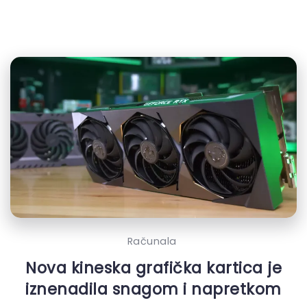
Računala
Nova kineska grafička kartica je
iznenadila snagom i napretkom