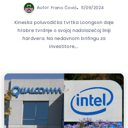
Autor
Frano Čović
11/09/2024
Kineska poluvodička tvrtka Loongson daje
hrabre tvrdnje o svojoj nadolazećoj liniji
hardvera. Na nedavnom brifingu za
investitore,...