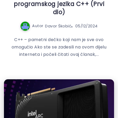
programskog jezika C++ (Prvi
dio)
Autor
Davor Škobić
05/12/2024
C++ – pametni dečko koji nam je sve ovo
omogućio Ako ste se zadesili na ovom dijelu
interneta i počeli čitati ovaj članak,...