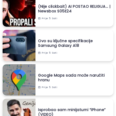
(Nije clickbait) AI POSTAO RELIGIJA… |
Newsbox S05E24
Prije 5 Sati
Ovo su ključne specifikacije
Samsung Galaxy A18
Prije 5 Sati
Google Maps sada može naručiti
hranu
Prije 5 Sati
Isprobao sam minijaturni “iPhone”
(VIDEO)