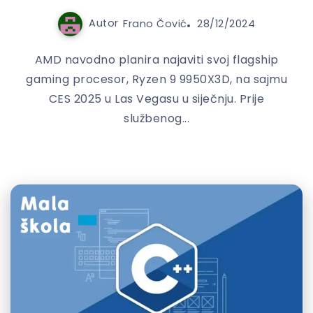
Autor
Frano Čović
28/12/2024
AMD navodno planira najaviti svoj flagship
gaming procesor, Ryzen 9 9950X3D, na sajmu
CES 2025 u Las Vegasu u siječnju. Prije
službenog...