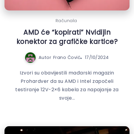
Računala
AMD će “kopirati” Nvidijin
konektor za grafičke kartice?
Autor
Frano Čović
17/10/2024
Izvori su obavijestili mađarski magazin
Prohardver da su AMD i Intel započeli
testiranje 12V-2×6 kabela za napajanje za
svoje...