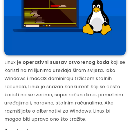
Linux je
operativni sustav otvorenog koda
koji se
koristi na milijunima uređaja širom svijeta. Iako
Windows i macOS dominiraju tržištem stolnih
računala, Linux je snažan konkurent koji se često
koristi na serverima, superračunalima, pametnim
uređajima i, naravno, stolnim računalima. Ako
razmišljate o alternativi za Windows, Linux bi
mogao biti upravo ono što tražite.