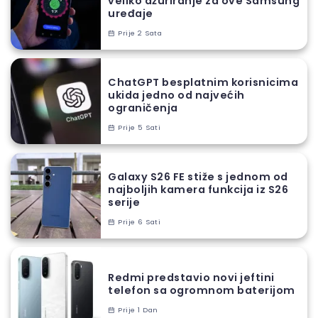
veliko ažuriranje za ove Samsung
uređaje
Prije 2 Sata
ChatGPT besplatnim korisnicima
ukida jedno od najvećih
ograničenja
Prije 5 Sati
Galaxy S26 FE stiže s jednom od
najboljih kamera funkcija iz S26
serije
Prije 6 Sati
Redmi predstavio novi jeftini
telefon sa ogromnom baterijom
Prije 1 Dan