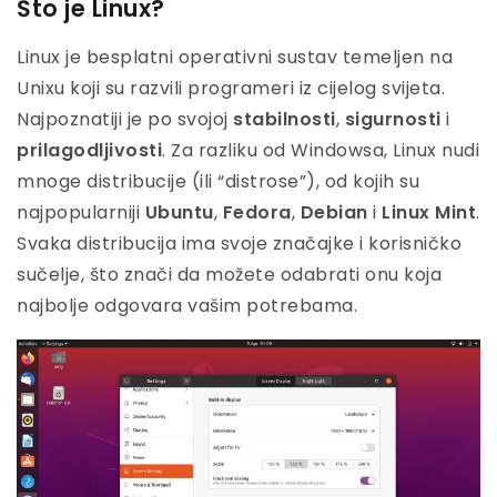
Što je Linux?
Linux je besplatni operativni sustav temeljen na
Unixu koji su razvili programeri iz cijelog svijeta.
Najpoznatiji je po svojoj
stabilnosti
,
sigurnosti
i
prilagodljivosti
. Za razliku od Windowsa, Linux nudi
mnoge distribucije (ili “distrose”), od kojih su
najpopularniji
Ubuntu
,
Fedora
,
Debian
i
Linux Mint
.
Svaka distribucija ima svoje značajke i korisničko
sučelje, što znači da možete odabrati onu koja
najbolje odgovara vašim potrebama.