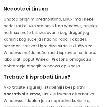
Nedostaci Linuxa
Unatoč brojnim prednostima, Linux ima i neke
nedostatke. Ako ste navikli na Windows, prijelaz
na Linux može biti izazovan zbog drugačijeg
korisničkog sučelja i načina rada. Također,
određeni softver i igre dizajnirani isključivo za
Windows možda neće raditi ispravno na Linuxu,
iako alati poput
Winea
i
Protona
omogućuju
pokretanje mnogih Windows aplikacija.
Trebate li isprobati Linux?
Ako tražite
sigurniji, stabilniji i besplatni
operativni sustav
, Linux je izvrsna alternativa
Windowsu. Idealan je za napredne korisnike,