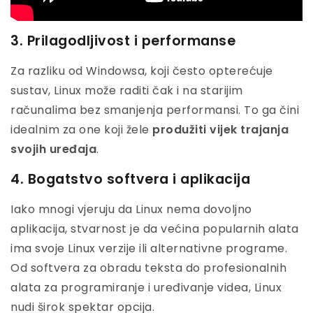
3. Prilagodljivost i performanse
Za razliku od Windowsa, koji često opterećuje
sustav, Linux može raditi čak i na starijim
računalima bez smanjenja performansi. To ga čini
idealnim za one koji žele
produžiti vijek trajanja
svojih uređaja
.
4. Bogatstvo softvera i aplikacija
Iako mnogi vjeruju da Linux nema dovoljno
aplikacija, stvarnost je da većina popularnih alata
ima svoje Linux verzije ili alternativne programe.
Od softvera za obradu teksta do profesionalnih
alata za programiranje i uređivanje videa, Linux
nudi širok spektar opcija.