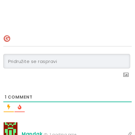
1
COMMENT
Mandak
1 godina prije