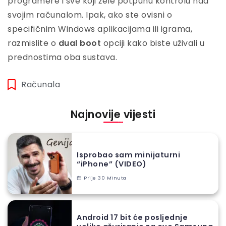
programere i sve koji žele potpunu kontrolu nad
svojim računalom. Ipak, ako ste ovisni o
specifičnim Windows aplikacijama ili igrama,
razmislite o
dual boot
opciji kako biste uživali u
prednostima oba sustava.
Računala
Najnovije vijesti
Isprobao sam minijaturni
“iPhone” (VIDEO)
Prije 30 Minuta
Android 17 bit će posljednje