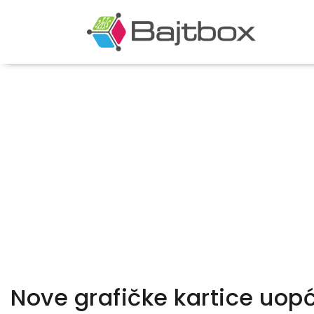
Nove grafičke kartice uopć