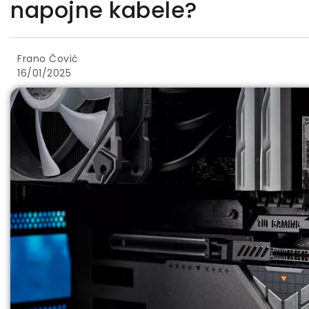
napojne kabele?
Frano Čović
16/01/2025