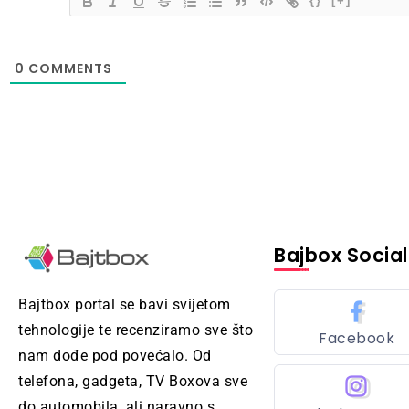
{}
[+]
0
COMMENTS
Bajbox Social
Bajtbox portal se bavi svijetom
tehnologije te recenziramo sve što
Facebook
nam dođe pod povećalo. Od
telefona, gadgeta, TV Boxova sve
do automobila, ali naravno s