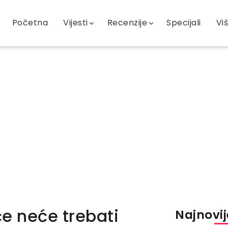
Početna
Vijesti
Recenzije
Specijali
Vi
e neće trebati
Najnovije