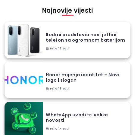
Najnovije vijesti
Redmi predstavio novi jeftini
telefon sa ogromnom baterijom
Prije 13 Sati
Honor mijenja identitet – Novi
logo i slogan
Prije 13 Sati
WhatsApp uvodi tri velike
novosti
Prije 14 Sati