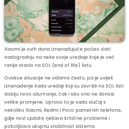
Xiaomi je ovih dana iznenađujuće počeo slati
nadogradnju na neke svoje uređaje koje je već
ranije stavio na EOL (end of life) listu.
Ovakve situacije ne viđamo često, pa je uvijek
iznenađenje kada uređaji koji su završili na EOL listi
dobiju novo ažuriranje, čak i ako ono ne donosi
velike promjene. Upravo to je sada slučaj s
nekoliko Xiaomi, Redmi i Poco pametnih telefona,
gdje novi update rješava kritične probleme i
poboljšava ukupnu stabilnost sistema.