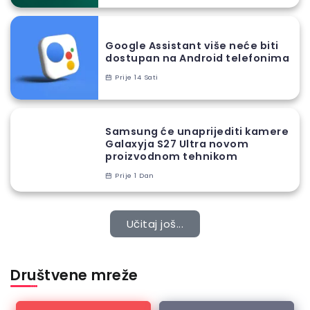
Google Assistant više neće biti
dostupan na Android telefonima
Prije 14 Sati
Samsung će unaprijediti kamere
Galaxyja S27 Ultra novom
proizvodnom tehnikom
Prije 1 Dan
Učitaj još...
Društvene mreže