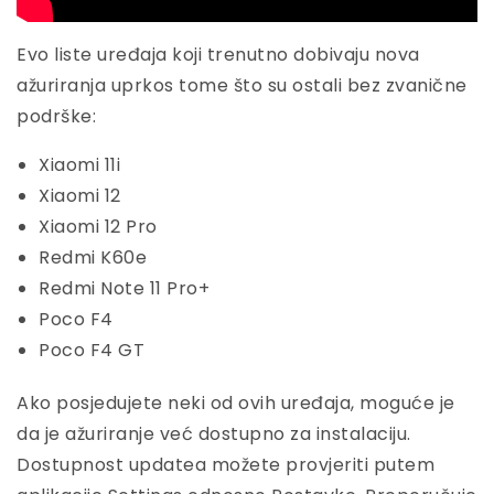
Evo liste uređaja koji trenutno dobivaju nova
ažuriranja uprkos tome što su ostali bez zvanične
podrške:
Xiaomi 11i
Xiaomi 12
Xiaomi 12 Pro
Redmi K60e
Redmi Note 11 Pro+
Poco F4
Poco F4 GT
Ako posjedujete neki od ovih uređaja, moguće je
da je ažuriranje već dostupno za instalaciju.
Dostupnost updatea možete provjeriti putem