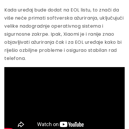
Kada uređaj bude dodat na EOL listu, to znači da
više neće primati softverska ažuriranja, uključujući
velike nadogradnje operativnog sistema i
sigurnosne zakrpe. Ipak, Xiaomi je i ranije znao
objavljivati ažuriranja čak i za EOL uređaje kako bi
riješio ozbiljne probleme i osigurao stabilan rad
telefona.