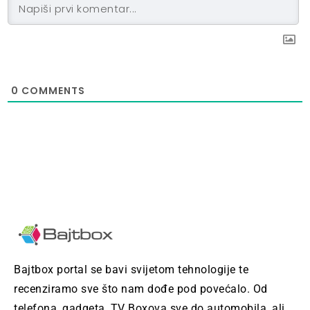
0
COMMENTS
Bajtbox portal se bavi svijetom tehnologije te
recenziramo sve što nam dođe pod povećalo. Od
telefona, gadgeta, TV Boxova sve do automobila, ali