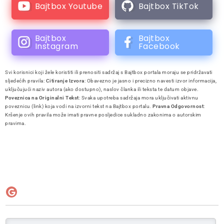
Bajtbox Youtube
Bajtbox TikTok
Bajtbox
Bajtbox
Instagram
Facebook
Svi korisnici koji žele koristiti ili prenositi sadržaj s Bajtbox portala moraju se pridržavati
sljedećih pravila:
Citiranje Izvora
: Obavezno je jasno i precizno navesti izvor informacija,
uključujući naziv autora (ako dostupno), naslov članka ili teksta te datum objave.
Poveznica na Originalni Tekst
: Svaka upotreba sadržaja mora uključivati aktivnu
poveznicu (link) koja vodi na izvorni tekst na Bajtbox portalu.
Pravna Odgovornost
:
Kršenje ovih pravila može imati pravne posljedice sukladno zakonima o autorskim
pravima.