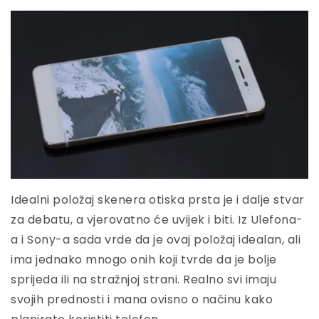
Idealni položaj skenera otiska prsta je i dalje stvar
za debatu, a vjerovatno će uvijek i biti. Iz Ulefona-
a i Sony-a sada vrde da je ovaj položaj idealan, ali
ima jednako mnogo onih koji tvrde da je bolje
sprijeda ili na stražnjoj strani. Realno svi imaju
svojih prednosti i mana ovisno o načinu kako