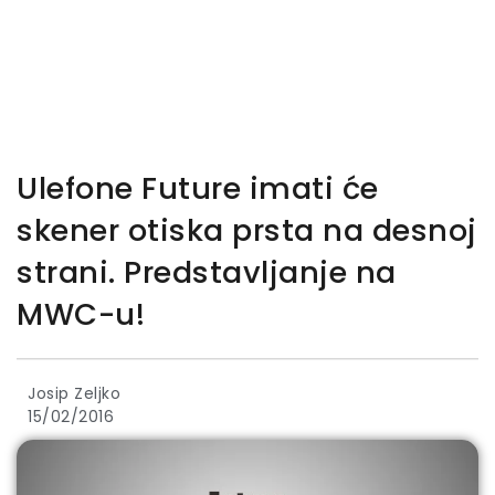
Ulefone Future imati će
skener otiska prsta na desnoj
strani. Predstavljanje na
MWC-u!
Josip Zeljko
15/02/2016