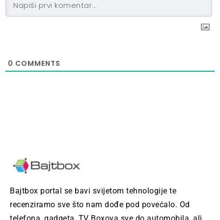
0
COMMENTS
Bajtbox portal se bavi svijetom tehnologije te
recenziramo sve što nam dođe pod povećalo. Od
telefona, gadgeta, TV Boxova sve do automobila, ali