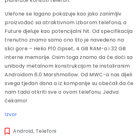
planirate koristiti telefon.
Ulefone se lagano pokazuje kao jako zanimljiv
proizvođač sa atraktivnom izborom telefona, a
Future djeluje kao potencijalni hit. Od specifikacija
trenutno znamo samo ono što je navedeno na
slici gore – Helio P10 čipset, 4 GB RAM-a i 32 GB
interne memorije. Osim toga znamo da će doći sa
unibody metalnom konstrukcijom te instaliranim
Androidom 6.0 Marshmallow. Od MWC-a nas dijeli
svega tjedan dana a iz kompanije su obećali da će
nam tada otkriti sve o ovom telefonu. Jedva
čekamo!
Izvor
Android
,
Telefoni