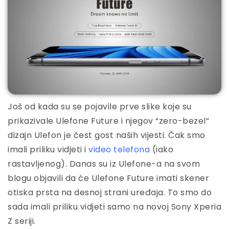
Još od kada su se pojavile prve slike koje su
prikazivale Ulefone Future i njegov “zero-bezel”
dizajn Ulefon je čest gost naših vijesti. Čak smo
imali priliku vidjeti i
video telefona
(iako
rastavljenog). Danas su iz Ulefone-a na svom
blogu objavili da će Ulefone Future imati skener
otiska prsta na desnoj strani uređaja. To smo do
sada imali priliku vidjeti samo na novoj Sony Xperia
Z seriji.