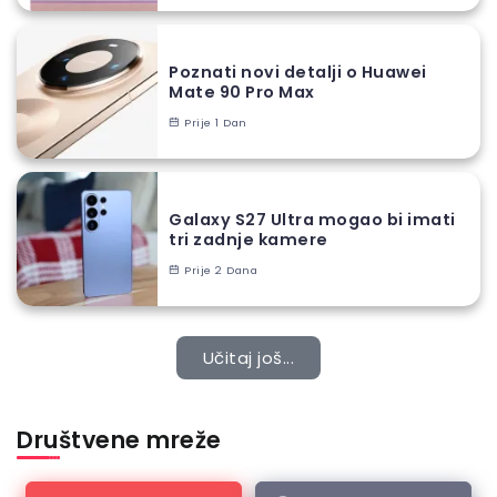
Poznati novi detalji o Huawei
Mate 90 Pro Max
Prije 1 Dan
Galaxy S27 Ultra mogao bi imati
tri zadnje kamere
Prije 2 Dana
Učitaj još...
Društvene mreže