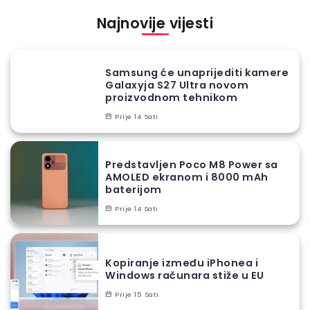
Najnovije vijesti
Samsung će unaprijediti kamere
Galaxyja S27 Ultra novom
proizvodnom tehnikom
Prije 14 Sati
Predstavljen Poco M8 Power sa
AMOLED ekranom i 8000 mAh
baterijom
Prije 14 Sati
Kopiranje između iPhonea i
Windows računara stiže u EU
Prije 15 Sati