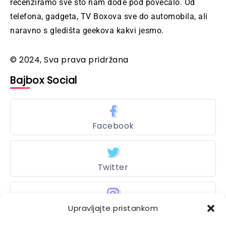
recenziramo sve što nam dođe pod povećalo. Od
telefona, gadgeta, TV Boxova sve do automobila, ali
naravno s gledišta geekova kakvi jesmo.
© 2024, Sva prava pridržana
Bajbox Social
Facebook
Twitter
Upravljajte pristankom
Instagram