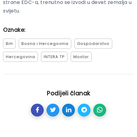
strane EDC-a, trenutno se izvodi u devet zemalja u
svijetu.
Oznake:
BiH
Bosna i Hercegovina
Gospodarstvo
Hercegovina
INTERA TP
Mostar
Podijeli članak