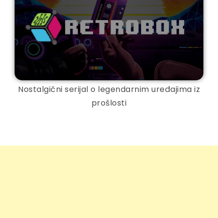
Nostalgični serijal o legendarnim uređajima iz
prošlosti