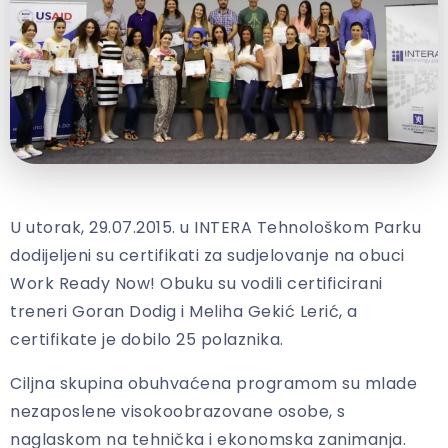
U utorak, 29.07.2015. u INTERA Tehnološkom Parku
dodijeljeni su certifikati za sudjelovanje na obuci
Work Ready Now! Obuku su vodili certificirani
treneri Goran Dodig i Meliha Gekić Lerić, a
certifikate je dobilo 25 polaznika.
Ciljna skupina obuhvaćena programom su mlade
nezaposlene visokoobrazovane osobe, s
naglaskom na tehnička i ekonomska zanimanja.