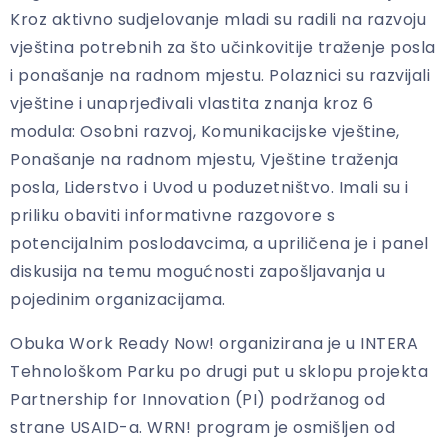
Kroz aktivno sudjelovanje mladi su radili na razvoju
vještina potrebnih za što učinkovitije traženje posla
i ponašanje na radnom mjestu. Polaznici su razvijali
vještine i unaprjeđivali vlastita znanja kroz 6
modula: Osobni razvoj, Komunikacijske vještine,
Ponašanje na radnom mjestu, Vještine traženja
posla, Liderstvo i Uvod u poduzetništvo. Imali su i
priliku obaviti informativne razgovore s
potencijalnim poslodavcima, a upriličena je i panel
diskusija na temu mogućnosti zapošljavanja u
pojedinim organizacijama.
Obuka Work Ready Now! organizirana je u INTERA
Tehnološkom Parku po drugi put u sklopu projekta
Partnership for Innovation (PI) podržanog od
strane USAID-a. WRN! program je osmišljen od