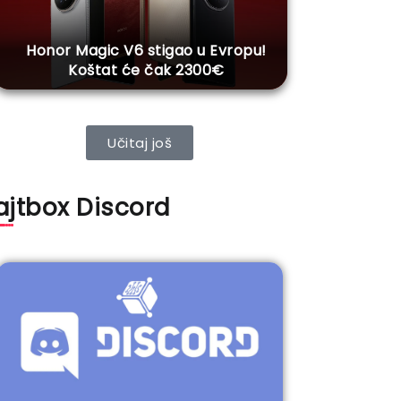
Honor Magic V6 stigao u Evropu!
Koštat će čak 2300€
Učitaj još
ajtbox Discord