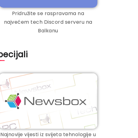
Pridružite se raspravama na
najvećem tech Discord serveru na
Balkanu
pecijali
Najnovije vijesti iz svijeta tehnologije u