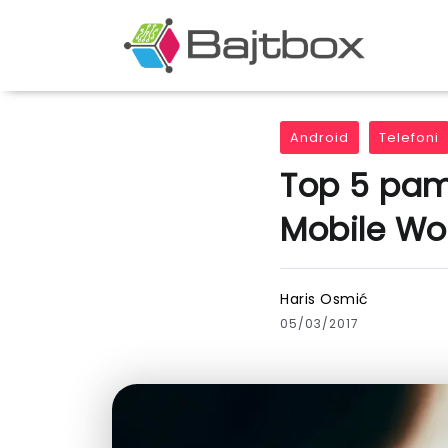
Android
Telefoni
Top 5 pam
Mobile Wo
Haris Osmić
05/03/2017