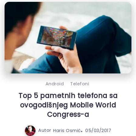
Android
Telefoni
Top 5 pametnih telefona sa
ovogodišnjeg Mobile World
Congress-a
Autor
Haris Osmić
05/03/2017