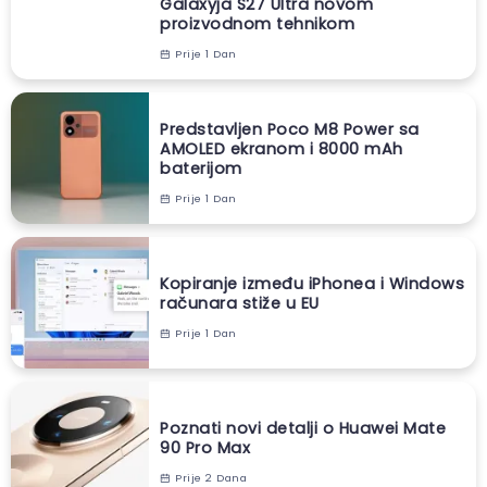
Galaxyja S27 Ultra novom
proizvodnom tehnikom
Prije 1 Dan
Predstavljen Poco M8 Power sa
AMOLED ekranom i 8000 mAh
baterijom
Prije 1 Dan
Kopiranje između iPhonea i Windows
računara stiže u EU
Prije 1 Dan
Poznati novi detalji o Huawei Mate
90 Pro Max
Prije 2 Dana