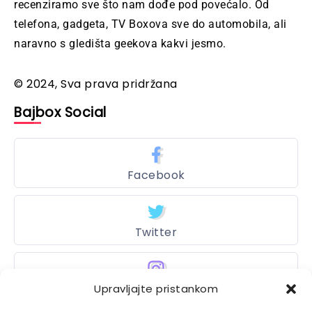
recenziramo sve što nam dođe pod povećalo. Od
telefona, gadgeta, TV Boxova sve do automobila, ali
naravno s gledišta geekova kakvi jesmo.
© 2024, Sva prava pridržana
Bajbox Social
Facebook
Twitter
Upravljajte pristankom
Instagram