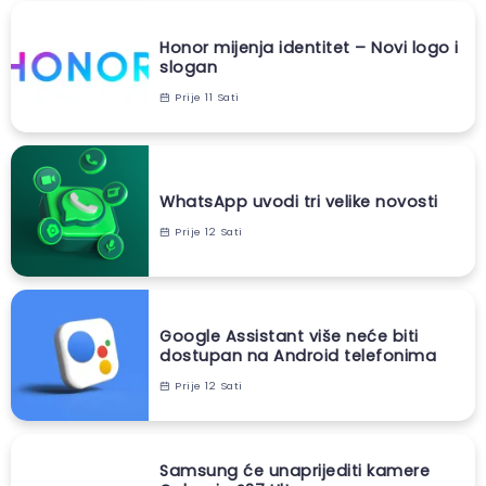
Honor mijenja identitet – Novi logo i
slogan
Prije 11 Sati
WhatsApp uvodi tri velike novosti
Prije 12 Sati
Google Assistant više neće biti
dostupan na Android telefonima
Prije 12 Sati
Samsung će unaprijediti kamere