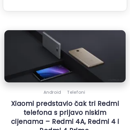
Android
Telefoni
Xiaomi predstavio čak tri Redmi
telefona s prljavo niskim
cijenama – Redmi 4A, Redmi 4 i