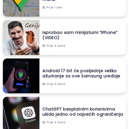
Prije 1 Dan
Isprobao sam minijaturni “iPhone”
(VIDEO)
Prije 3 Dana
Android 17 bit će posljednje veliko
ažuriranje za ove Samsung uređaje
Prije 3 Dana
ChatGPT besplatnim korisnicima
ukida jedno od najvećih ograničenja
Prije 3 Dana