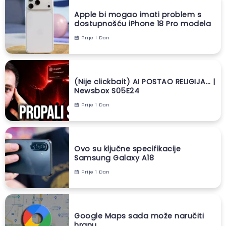
Apple bi mogao imati problem s
dostupnošću iPhone 18 Pro modela
Prije 1 Dan
(Nije clickbait) AI POSTAO RELIGIJA… |
Newsbox S05E24
Prije 1 Dan
Ovo su ključne specifikacije
Samsung Galaxy A18
Prije 1 Dan
Google Maps sada može naručiti
hranu