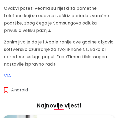
Ovakvi potezi veoma su rijetki za pametne
telefone koji su odavno izašli iz perioda zvanične
podrške, zbog čega je Samsungova odluka
privukla veliku pažnju.
Zanimljivo je da je i Apple ranije ove godine objavio
softversko ažuriranje za svoj iPhone 5s, kako bi
određene usluge poput FaceTimea i iMessagea
nastavile ispravno raditi.
VIA
Android
Najnovije vijesti