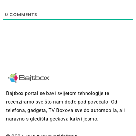
0
COMMENTS
Bajtbox portal se bavi svijetom tehnologije te
recenziramo sve što nam dođe pod povećalo. Od
telefona, gadgeta, TV Boxova sve do automobila, ali
naravno s gledišta geekova kakvi jesmo.