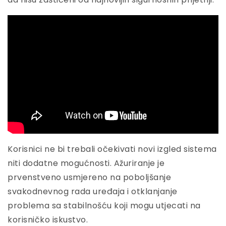
Korisnici ne bi trebali očekivati novi izgled sistema
niti dodatne mogućnosti. Ažuriranje je
prvenstveno usmjereno na poboljšanje
svakodnevnog rada uređaja i otklanjanje
problema sa stabilnošću koji mogu utjecati na
korisničko iskustvo.