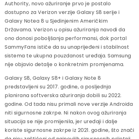
Authority, novo ažuriranje prvo je postalo
dostupno za Verizon verzije Galaxy S8 serije i
Galaxy Notea 8 u Sjedinjenim Američkim
Državama. Verizon u opisu ažuriranja navodi da
ono donosi poboljšanja performansi, dok portal
SammyFans ističe da su unaprijeđeni i stabilnost
sistema te ukupna pouzdanost uređaja. Samsung
nije objavio detalje o konkretnim promjenama.
Galaxy S8, Galaxy S8+ i Galaxy Note 8
predstavljeni su 2017. godine, a posljednja
planirana softverska ažuriranja dobili su 2022.
godine. Od tada nisu primali nove verzije Androida
niti sigurnosne zakrpe. Ni nakon ovog ažuriranja
situacija se nije promijenila, jer uređaji i dalje
koriste sigurnosne zakrpe iz 2021. godine, što znači
da nisu zaštićeni od najnovijih sigurnosnih prijetnji.