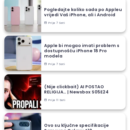
Pogledajte koliko sada po Appleu
vrijedi Vaš iPhone, ali i Android
Prije 7 Sati
Apple bi mogao imati problem s
dostupnošću iPhone 18 Pro
modela
Prije 7 Sati
(Nije clickbait) AI POSTAO
RELIGIJA… | Newsbox S05E24
Prije 11 Sati
Ovo su ključne specifikacije