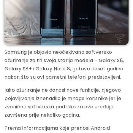
Samsung je objavio neočekivano softversko
ažuriranje za tri svoja starija modela – Galaxy S8,
Galaxy S8+ i Galaxy Note 8, gotovo deset godina
nakon što su ovi pametni telefoni predstavljeni.
Iako ažuriranje ne donosi nove funkcije, njegovo
pojavljivanje iznenadilo je mnoge korisnike jer je
zvanična softverska podrška za ove uređaje
završena prije nekoliko godina.
Prema informacijama koje prenosi Android