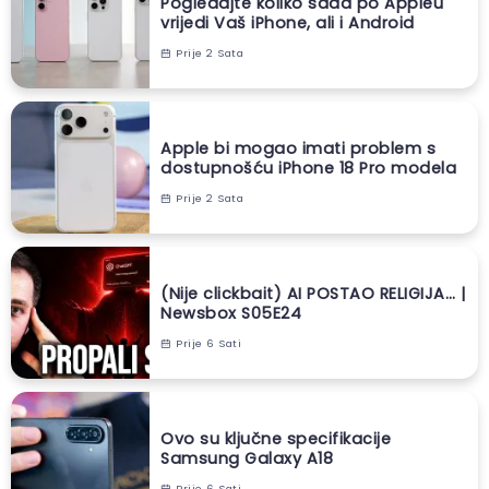
Pogledajte koliko sada po Appleu
vrijedi Vaš iPhone, ali i Android
Prije 2 Sata
Apple bi mogao imati problem s
dostupnošću iPhone 18 Pro modela
Prije 2 Sata
(Nije clickbait) AI POSTAO RELIGIJA… |
Newsbox S05E24
Prije 6 Sati
Ovo su ključne specifikacije
Samsung Galaxy A18
Prije 6 Sati