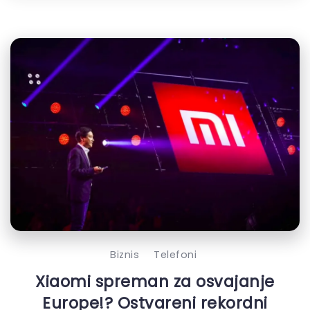
Biznis
Telefoni
Xiaomi spreman za osvajanje
Europe!? Ostvareni rekordni