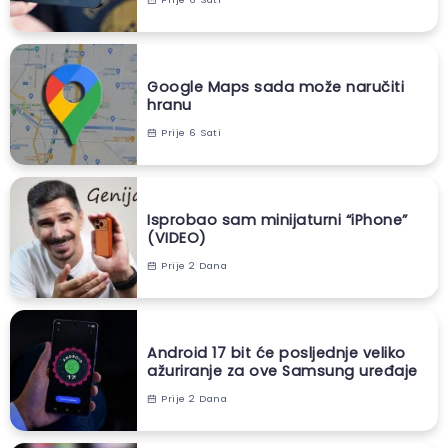
Google Maps sada može naručiti
hranu
Prije 6 Sati
Isprobao sam minijaturni “iPhone”
(VIDEO)
Prije 2 Dana
Android 17 bit će posljednje veliko
ažuriranje za ove Samsung uređaje
Prije 2 Dana