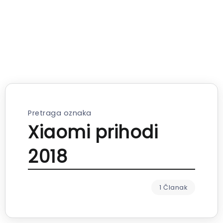
Pretraga oznaka
Xiaomi prihodi
2018
1 Članak