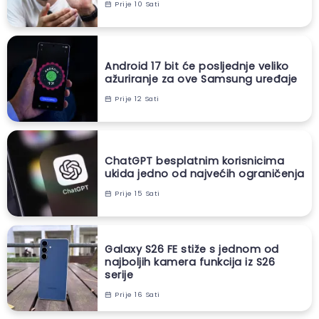
Prije 10 Sati
Android 17 bit će posljednje veliko
ažuriranje za ove Samsung uređaje
Prije 12 Sati
ChatGPT besplatnim korisnicima
ukida jedno od najvećih ograničenja
Prije 15 Sati
Galaxy S26 FE stiže s jednom od
najboljih kamera funkcija iz S26
serije
Prije 16 Sati