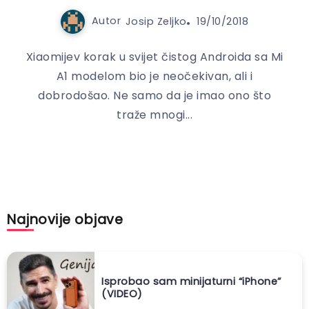
Autor
Josip Zeljko
19/10/2018
Xiaomijev korak u svijet čistog Androida sa Mi
A1 modelom bio je neočekivan, ali i
dobrodošao. Ne samo da je imao ono što
traže mnogi...
Najnovije objave
Isprobao sam minijaturni “iPhone”
(VIDEO)