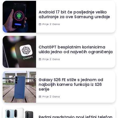
Android 17 bit će posljednje veliko
ažuriranje za ove Samsung uređaje
Prije 2 Dana
ChatGPT besplatnim korisnicima
ukida jedno od najvećih ograničenja
Prije 2 Dana
Galaxy S26 FE stiže s jednom od
najboljih kamera funkcija iz S26
serije
Prije 2 Dana
Redmi predstavio novi jeftini telefon