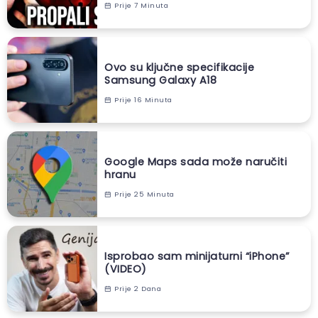
Prije 7 Minuta
Ovo su ključne specifikacije
Samsung Galaxy A18
Prije 16 Minuta
Google Maps sada može naručiti
hranu
Prije 25 Minuta
Isprobao sam minijaturni “iPhone”
(VIDEO)
Prije 2 Dana