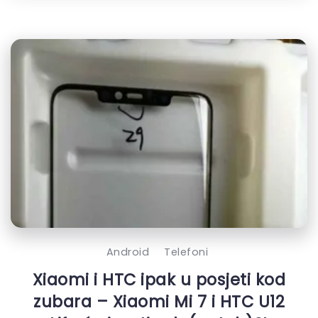
Android
Telefoni
Xiaomi i HTC ipak u posjeti kod
zubara – Xiaomi Mi 7 i HTC U12