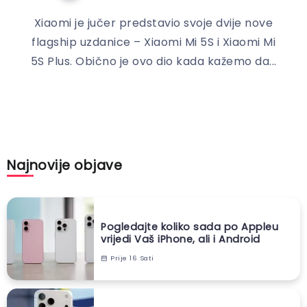
Xiaomi je jučer predstavio svoje dvije nove
flagship uzdanice – Xiaomi Mi 5S i Xiaomi Mi
5S Plus. Obično je ovo dio kada kažemo da...
Najnovije objave
Pogledajte koliko sada po Appleu
vrijedi Vaš iPhone, ali i Android
Prije 16 Sati