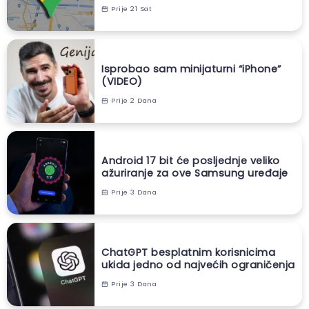
Prije 21 Sat
Isprobao sam minijaturni “iPhone”
(VIDEO)
Prije 2 Dana
Android 17 bit će posljednje veliko
ažuriranje za ove Samsung uređaje
Prije 3 Dana
ChatGPT besplatnim korisnicima
ukida jedno od najvećih ograničenja
Prije 3 Dana