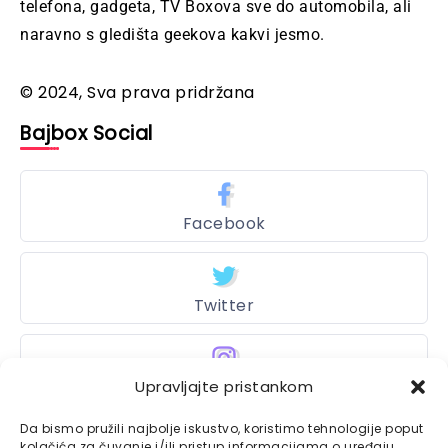
telefona, gadgeta, TV Boxova sve do automobila, ali
naravno s gledišta geekova kakvi jesmo.
© 2024, Sva prava pridržana
Bajbox Social
Facebook
Twitter
Upravljajte pristankom
Instagram
Da bismo pružili najbolje iskustvo, koristimo tehnologije poput
kolačića za čuvanje i/ili pristup informacijama o uređaju.