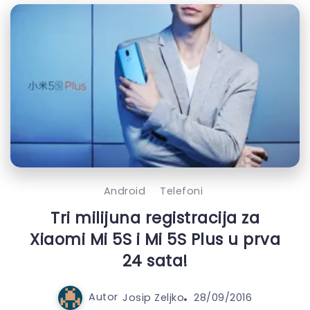
Android
Telefoni
Tri milijuna registracija za
Xiaomi Mi 5S i Mi 5S Plus u prva
24 sata!
Autor
Josip Zeljko
28/09/2016