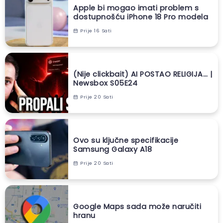
Apple bi mogao imati problem s
dostupnošću iPhone 18 Pro modela
Prije 16 Sati
(Nije clickbait) AI POSTAO RELIGIJA… |
Newsbox S05E24
Prije 20 Sati
Ovo su ključne specifikacije
Samsung Galaxy A18
Prije 20 Sati
Google Maps sada može naručiti
hranu