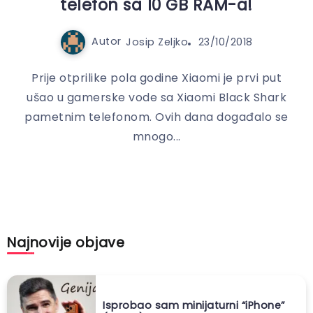
telefon sa 10 GB RAM-a!
Autor
Josip Zeljko
23/10/2018
Prije otprilike pola godine Xiaomi je prvi put
ušao u gamerske vode sa Xiaomi Black Shark
pametnim telefonom. Ovih dana događalo se
mnogo...
Najnovije objave
Isprobao sam minijaturni “iPhone”