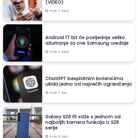
(VIDEO)
Prije 3 Sata
Android 17 bit će posljednje veliko
ažuriranje za ove Samsung uređaje
Prije 4 Sata
ChatGPT besplatnim korisnicima
ukida jedno od najvećih ograničenja
Prije 7 Sati
Galaxy S26 FE stiže s jednom od
najboljih kamera funkcija iz S26
serije
Prije 8 Sati