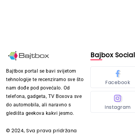
Bajbox Socia
Bajtbox portal se bavi svijetom
tehnologije te recenziramo sve što
Facebook
nam dođe pod povećalo. Od
telefona, gadgeta, TV Boxova sve
do automobila, ali naravno s
Instagram
gledišta geekova kakvi jesmo.
© 2024, Sva prava pridržana