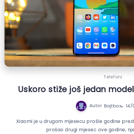
Telefoni
Uskoro stiže još jedan model 
Autor
Bajtbox
14/
Xiaomi je u drugom mjesecu prošle godine predst
prošao drugi mjesec ove godine, njeg