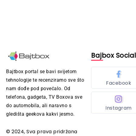
Bajbox Socia
Bajtbox portal se bavi svijetom
tehnologije te recenziramo sve što
Facebook
nam dođe pod povećalo. Od
telefona, gadgeta, TV Boxova sve
do automobila, ali naravno s
Instagram
gledišta geekova kakvi jesmo.
© 2024, Sva prava pridržana