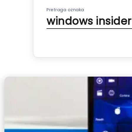
Pretraga oznaka
windows inside