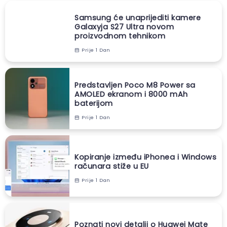
Samsung će unaprijediti kamere
Galaxyja S27 Ultra novom
proizvodnom tehnikom
Prije 1 Dan
Predstavljen Poco M8 Power sa
AMOLED ekranom i 8000 mAh
baterijom
Prije 1 Dan
Kopiranje između iPhonea i Windows
računara stiže u EU
Prije 1 Dan
Poznati novi detalji o Huawei Mate