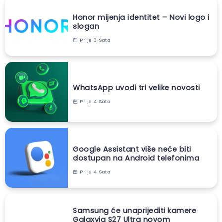
Honor mijenja identitet – Novi logo i
slogan
Prije 3 Sata
WhatsApp uvodi tri velike novosti
Prije 4 Sata
Google Assistant više neće biti
dostupan na Android telefonima
Prije 4 Sata
Samsung će unaprijediti kamere
Galaxyja S27 Ultra novom