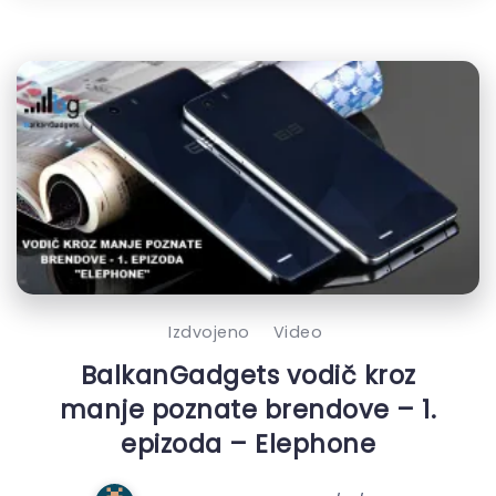
Izdvojeno
Video
BalkanGadgets vodič kroz
manje poznate brendove – 1.
epizoda – Elephone