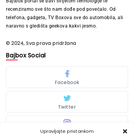
Bajtbox portal se bavi svijetom tehnologije te
recenziramo sve što nam dođe pod povećalo. Od
telefona, gadgeta, TV Boxova sve do automobila, ali
naravno s gledišta geekova kakvi jesmo.
© 2024, Sva prava pridržana
Bajbox Social
Facebook
Twitter
Upravljajte pristankom
Instagram