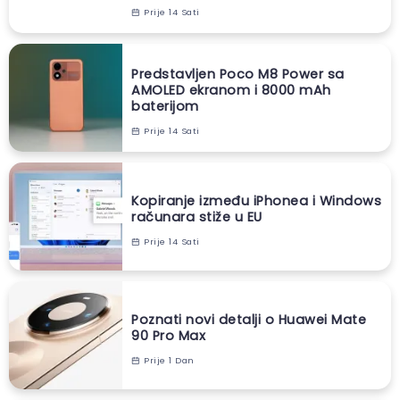
Prije 14 Sati
Predstavljen Poco M8 Power sa
AMOLED ekranom i 8000 mAh
baterijom
Prije 14 Sati
Kopiranje između iPhonea i Windows
računara stiže u EU
Prije 14 Sati
Poznati novi detalji o Huawei Mate
90 Pro Max
Prije 1 Dan