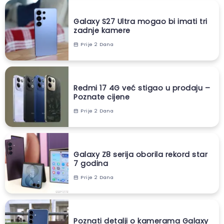
Galaxy S27 Ultra mogao bi imati tri
zadnje kamere
Prije 2 Dana
Redmi 17 4G već stigao u prodaju –
Poznate cijene
Prije 2 Dana
Galaxy Z8 serija oborila rekord star
7 godina
Prije 2 Dana
Poznati detalji o kamerama Galaxy