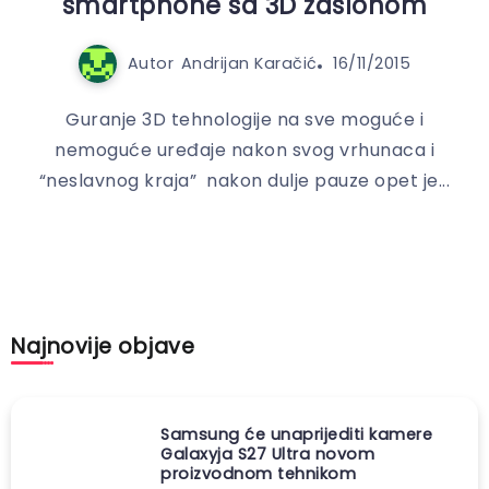
smartphone sa 3D zaslonom
Autor
Andrijan Karačić
16/11/2015
Guranje 3D tehnologije na sve moguće i
nemoguće uređaje nakon svog vrhunaca i
“neslavnog kraja” nakon dulje pauze opet je...
Najnovije objave
Samsung će unaprijediti kamere
Galaxyja S27 Ultra novom
proizvodnom tehnikom