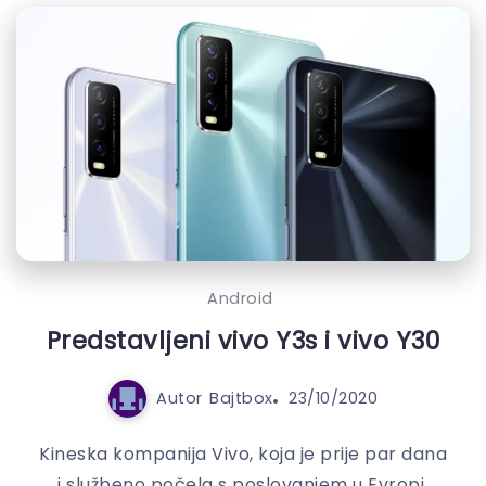
Android
Predstavljeni vivo Y3s i vivo Y30
Autor
Bajtbox
23/10/2020
Kineska kompanija Vivo, koja je prije par dana
i službeno počela s poslovanjem u Evropi,