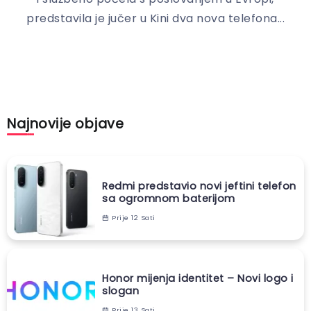
predstavila je jučer u Kini dva nova telefona...
Najnovije objave
Redmi predstavio novi jeftini telefon
sa ogromnom baterijom
Prije 12 Sati
Honor mijenja identitet – Novi logo i
slogan
Prije 13 Sati