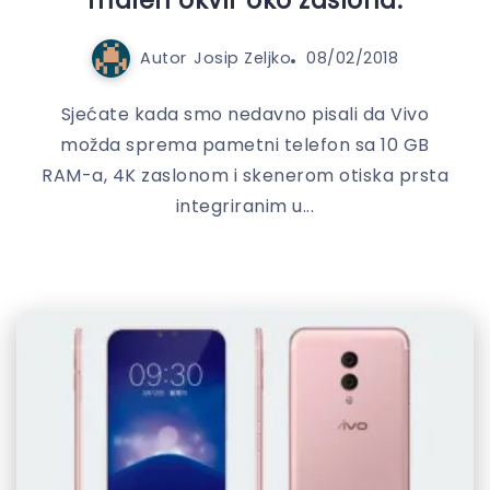
malen okvir oko zaslona.
Autor
Josip Zeljko
08/02/2018
Sjećate kada smo nedavno pisali da Vivo
možda sprema pametni telefon sa 10 GB
RAM-a, 4K zaslonom i skenerom otiska prsta
integriranim u...