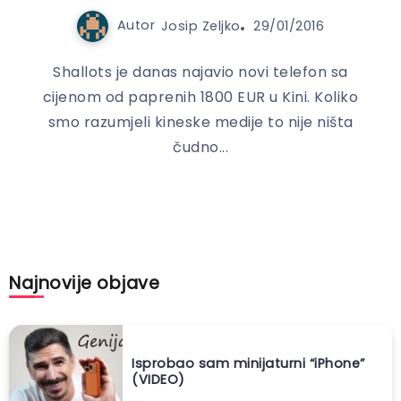
Autor
Josip Zeljko
29/01/2016
Shallots je danas najavio novi telefon sa
cijenom od paprenih 1800 EUR u Kini. Koliko
smo razumjeli kineske medije to nije ništa
čudno...
Najnovije objave
Isprobao sam minijaturni “iPhone”
(VIDEO)