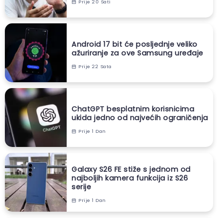
Prije 20 Sati
Android 17 bit će posljednje veliko
ažuriranje za ove Samsung uređaje
Prije 22 Sata
ChatGPT besplatnim korisnicima
ukida jedno od najvećih ograničenja
Prije 1 Dan
Galaxy S26 FE stiže s jednom od
najboljih kamera funkcija iz S26
serije
Prije 1 Dan