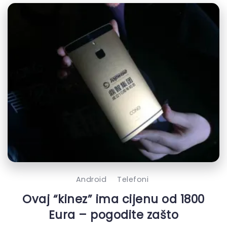
Android
Telefoni
Ovaj “kinez” ima cijenu od 1800
Eura – pogodite zašto