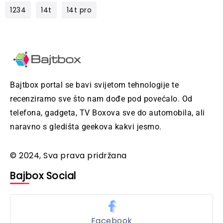
1234
14t
14t pro
Bajtbox portal se bavi svijetom tehnologije te
recenziramo sve što nam dođe pod povećalo. Od
telefona, gadgeta, TV Boxova sve do automobila, ali
naravno s gledišta geekova kakvi jesmo.
© 2024, Sva prava pridržana
Bajbox Social
Facebook