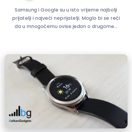
Samsung i Google su u isto vrijeme najbolji
prijatelji i najveći neprijatelji. Moglo bi se reći
da u mnogočemu ovise jedan o drugome...