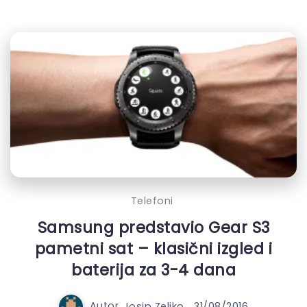
Telefoni
Samsung predstavio Gear S3
pametni sat – klasični izgled i
baterija za 3-4 dana
Autor
Josip Zeljko
31/08/2016