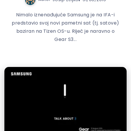
Nimalo iznenađujuće Samsung je na IFA-i
predstavio svoj novi pametni sat (tj. satove)
baziran na Tizen OS-u. Riječ je naravno o
Gear S3...