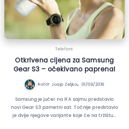
Telefoni
Otkrivena cijena za Samsung
Gear S3 – očekivano paprena!
Autor
Josip Zeljko
01/09/2016
Samsung je jučer na IFA sajmu predstavio
novi Gear S3 pametni sat. Točnije predstavio
je dvije njegove varijante koje će na tržištu...