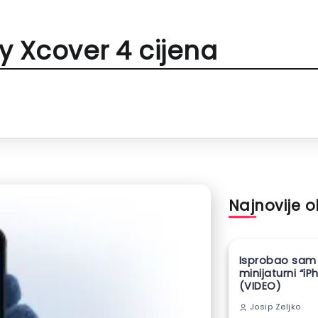
 Xcover 4 cijena
Najnovije 
Isprobao sam
minijaturni “iP
(VIDEO)
Josip Zeljko