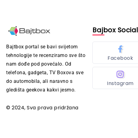
Bajbox Socia
Bajtbox portal se bavi svijetom
tehnologije te recenziramo sve što
Facebook
nam dođe pod povećalo. Od
telefona, gadgeta, TV Boxova sve
do automobila, ali naravno s
Instagram
gledišta geekova kakvi jesmo.
© 2024, Sva prava pridržana