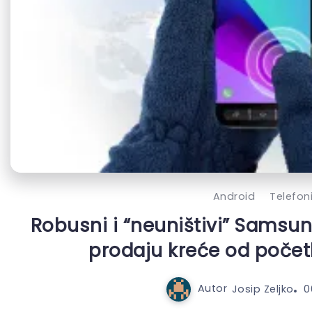
Android
Telefon
Robusni i “neuništivi” Samsu
prodaju kreće od počet
Autor
Josip Zeljko
0