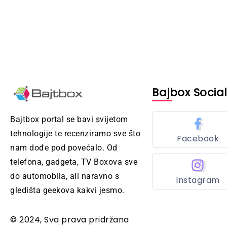
Bajbox Socia
Bajtbox portal se bavi svijetom
tehnologije te recenziramo sve što
Facebook
nam dođe pod povećalo. Od
telefona, gadgeta, TV Boxova sve
do automobila, ali naravno s
Instagram
gledišta geekova kakvi jesmo.
© 2024, Sva prava pridržana