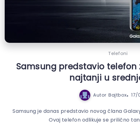
Telefoni
Samsung predstavio telefon z
najtanji u srednj
Autor
Bajtbox
17/
Samsung je danas predstavio novog člana Galaxy
Ovaj telefon odlikuje se prilično tan