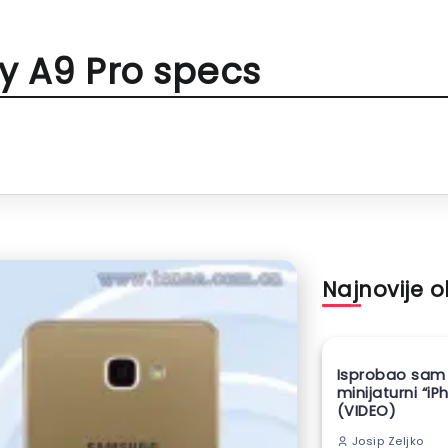
 A9 Pro specs
Najnovije 
Isprobao sam
minijaturni “iP
(VIDEO)
Josip Zeljko