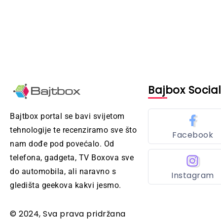
Bajbox Socia
Bajtbox portal se bavi svijetom
tehnologije te recenziramo sve što
Facebook
nam dođe pod povećalo. Od
telefona, gadgeta, TV Boxova sve
do automobila, ali naravno s
Instagram
gledišta geekova kakvi jesmo.
© 2024, Sva prava pridržana