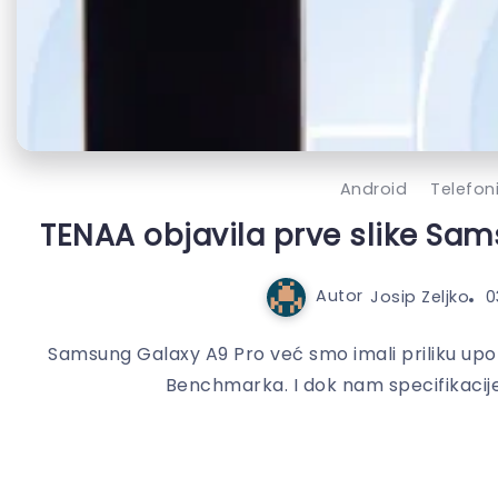
Android
Telefon
TENAA objavila prve slike Sa
Autor
Josip Zeljko
0
Samsung Galaxy A9 Pro već smo imali priliku up
Benchmarka. I dok nam specifikacije 