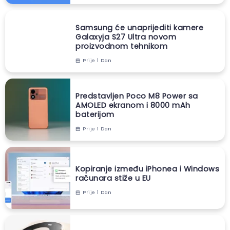
Samsung će unaprijediti kamere
Galaxyja S27 Ultra novom
proizvodnom tehnikom
Prije 1 Dan
Predstavljen Poco M8 Power sa
AMOLED ekranom i 8000 mAh
baterijom
Prije 1 Dan
Kopiranje između iPhonea i Windows
računara stiže u EU
Prije 1 Dan