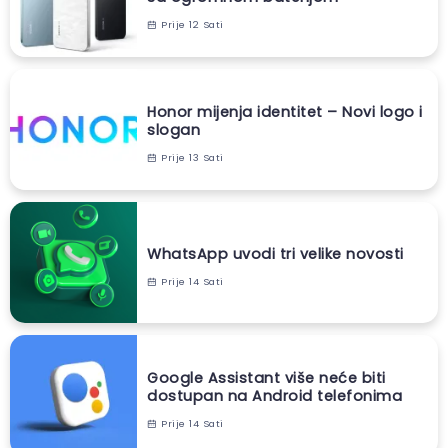
Prije 12 Sati
Honor mijenja identitet – Novi logo i
slogan
Prije 13 Sati
WhatsApp uvodi tri velike novosti
Prije 14 Sati
Google Assistant više neće biti
dostupan na Android telefonima
Prije 14 Sati