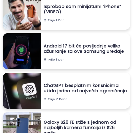
Isprobao sam minijaturni “iPhone”
(VIDEO)
Prije 1 Dan
Android 17 bit će posljednje veliko
ažuriranje za ove Samsung uređaje
Prije 1 Dan
ChatGPT besplatnim korisnicima
ukida jedno od najvećih ograničenja
Prije 2 Dana
Galaxy S26 FE stiže s jednom od
najboljih kamera funkcija iz S26
serije