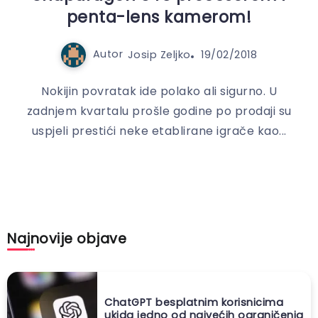
penta-lens kamerom!
Autor
Josip Zeljko
19/02/2018
Nokijin povratak ide polako ali sigurno. U
zadnjem kvartalu prošle godine po prodaji su
uspjeli prestići neke etablirane igrače kao...
Najnovije objave
ChatGPT besplatnim korisnicima
ukida jedno od najvećih ograničenja