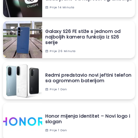
Prije 14 Minuta
Galaxy S26 FE stiže s jednom od
najboljih kamera funkcija iz S26
serije
Prije 26 Minuta
Redmi predstavio novi jeftini telefon
sa ogromnom baterijom
Prije 1 Dan
Honor mijenja identitet – Novi logo i
slogan
Prije 1 Dan