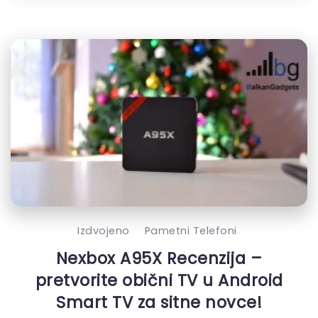
Izdvojeno
Pametni Telefoni
Nexbox A95X Recenzija –
pretvorite obični TV u Android
Smart TV za sitne novce!