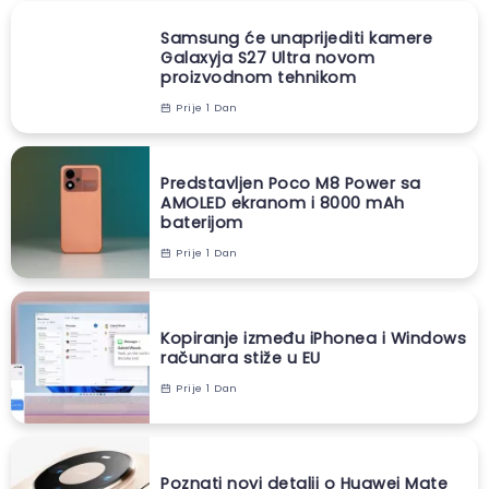
Samsung će unaprijediti kamere
Galaxyja S27 Ultra novom
proizvodnom tehnikom
Prije 1 Dan
Predstavljen Poco M8 Power sa
AMOLED ekranom i 8000 mAh
baterijom
Prije 1 Dan
Kopiranje između iPhonea i Windows
računara stiže u EU
Prije 1 Dan
Poznati novi detalji o Huawei Mate